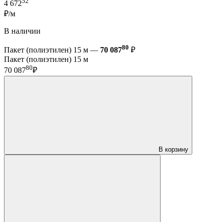
52
4 672
₽/м
В наличии
80
Пакет (полиэтилен) 15 м —
70 087
₽
Пакет (полиэтилен) 15 м
80
70 087
₽
В корзину