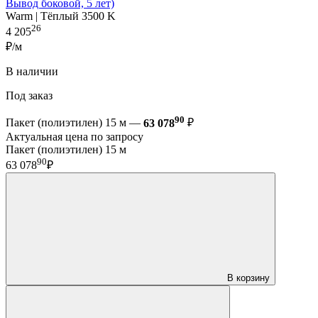
Вывод боковой, 5 лет)
Warm | Тёплый 3500 K
26
4 205
₽/м
В наличии
Под заказ
90
Пакет (полиэтилен) 15 м —
63 078
₽
Актуальная цена по запросу
Пакет (полиэтилен) 15 м
90
63 078
₽
В корзину