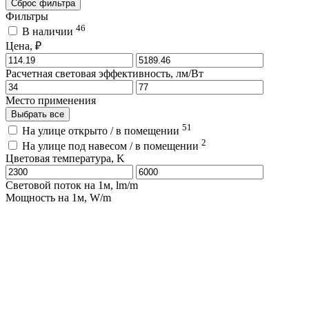
Сброс фильтра
Фильтры
46
В наличии
Цена, ₽
Расчетная световая эффективность, лм/Вт
Место применения
Выбрать все
51
На улице открыто / в помещении
2
На улице под навесом / в помещении
Цветовая температура, K
Световой поток на 1м, lm/m
Мощность на 1м, W/m