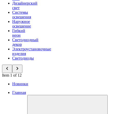
Дизайнерский
свет
Системы
освещения
Наружное
освещение
Гибкий
неон
Светодиодный
декор
Электроустановочные
изделия
Светодиоды
Item 1 of 12
Новинки
Главная