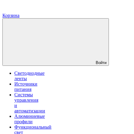
Корзина
Войти
Светодиодные
ленты
Источники
питания
Системы
управления
и
автоматизации
Алюминиевые
профили
Функциональный
свет