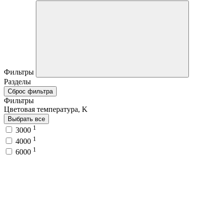
Фильтры
Разделы
Сброс фильтра
Фильтры
Цветовая температура, K
Выбрать все
1
3000
1
4000
1
6000