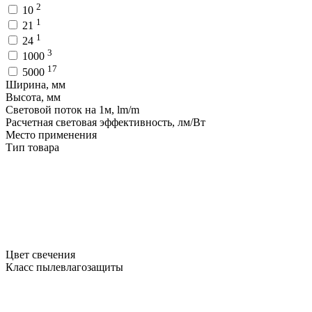
2
10
1
21
1
24
3
1000
17
5000
Ширина, мм
Высота, мм
Световой поток на 1м, lm/m
Расчетная световая эффективность, лм/Вт
Место применения
Тип товара
Цвет свечения
Класс пылевлагозащиты