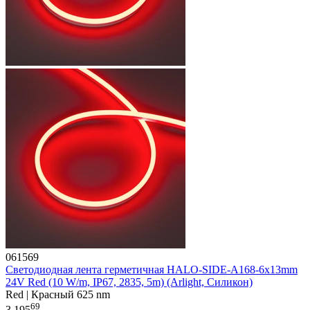
061569
Светодиодная лента герметичная HALO-SIDE-A168-6x13mm
24V Red (10 W/m, IP67, 2835, 5m) (Arlight, Силикон)
Red | Красный 625 nm
69
3 195