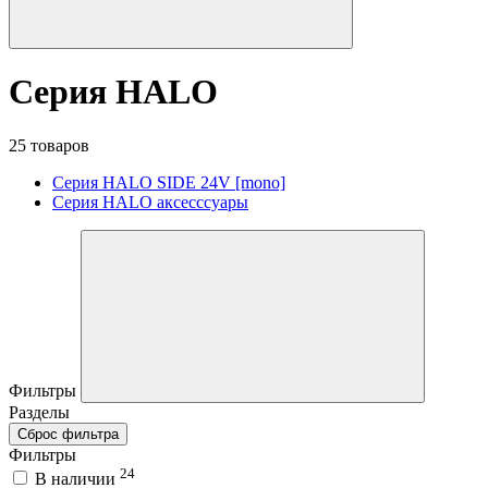
Серия HALO
25 товаров
Серия HALO SIDE 24V [mono]
Серия HALO аксесссуары
Фильтры
Разделы
Сброс фильтра
Фильтры
24
В наличии