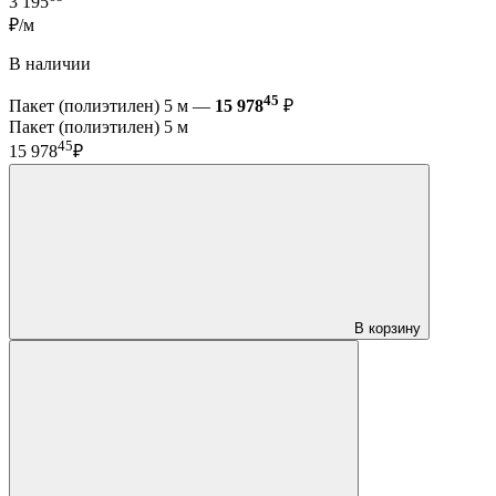
3 195
₽/м
В наличии
45
Пакет (полиэтилен) 5 м —
15 978
₽
Пакет (полиэтилен) 5 м
45
15 978
₽
В корзину