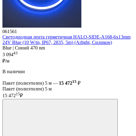
061561
Светодиодная лента герметичная HALO-SIDE-A168-6x13mm
24V Blue (10 W/m, IP67, 2835, 5m) (Arlight, Силикон)
Blue | Синий 470 nm
43
3 094
₽/м
В наличии
15
Пакет (полиэтилен) 5 м —
15 472
₽
Пакет (полиэтилен) 5 м
15
15 472
₽