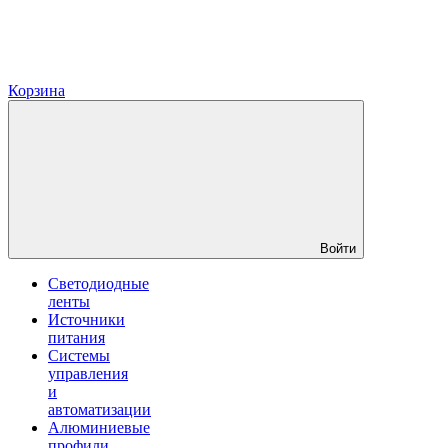
Корзина
Войти
Светодиодные
ленты
Источники
питания
Системы
управления
и
автоматизации
Алюминиевые
профили