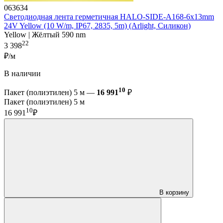
063634
Светодиодная лента герметичная HALO-SIDE-A168-6x13mm
24V Yellow (10 W/m, IP67, 2835, 5m) (Arlight, Силикон)
Yellow | Жёлтый 590 nm
22
3 398
₽/м
В наличии
10
Пакет (полиэтилен) 5 м —
16 991
₽
Пакет (полиэтилен) 5 м
10
16 991
₽
В корзину