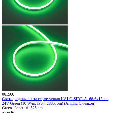
061566
Светодиодная лента герметичная HALO-SIDE-A168-6x13mm
24V Green (10 W/m, IP67, 2835, 5m) (Arlight, Силикон)
Green | Зелёный 525 nm
69