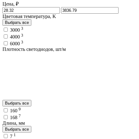
Цена, ₽
Цветовая температура, K
Выбрать все
3
3000
3
4000
3
6000
Плотность светодиодов, шт/м
Выбрать все
9
160
7
168
Длина, мм
Выбрать все
1
7