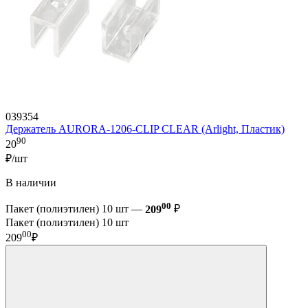
039354
Держатель AURORA-1206-CLIP CLEAR (Arlight, Пластик)
90
20
₽/шт
В наличии
00
Пакет (полиэтилен) 10 шт —
209
₽
Пакет (полиэтилен) 10 шт
00
209
₽