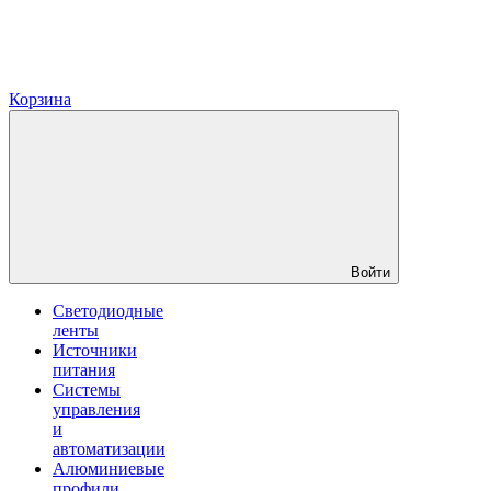
Корзина
Войти
Светодиодные
ленты
Источники
питания
Системы
управления
и
автоматизации
Алюминиевые
профили