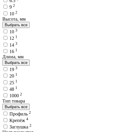
6.5
2
9
2
10
Высота, мм
Выбрать все
3
10
1
12
3
14
1
16
Длина, мм
Выбрать все
3
19
1
20
1
25
1
48
2
1000
Тип товара
Выбрать все
2
Профиль
4
Крепёж
2
Заглушка