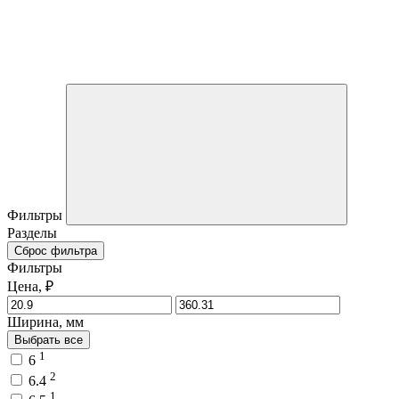
Фильтры
Разделы
Сброс фильтра
Фильтры
Цена, ₽
Ширина, мм
Выбрать все
1
6
2
6.4
1