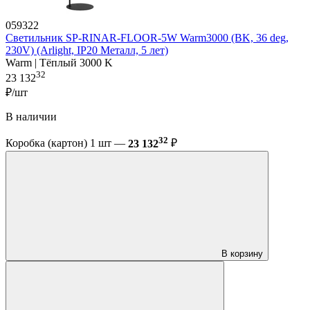
059322
Светильник SP-RINAR-FLOOR-5W Warm3000 (BK, 36 deg,
230V) (Arlight, IP20 Металл, 5 лет)
Warm | Тёплый 3000 K
32
23 132
₽/шт
В наличии
32
Коробка (картон) 1 шт —
23 132
₽
В корзину