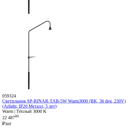
059324
Светильник SP-RINAR-TAB-5W Warm3000 (BK, 36 deg, 230V)
(Arlight, IP20 Металл, 5 лет)
Warm | Тёплый 3000 K
00
22 487
₽/шт