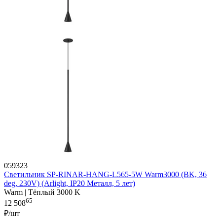
059323
Светильник SP-RINAR-HANG-L565-5W Warm3000 (BK, 36
deg, 230V) (Arlight, IP20 Металл, 5 лет)
Warm | Тёплый 3000 K
65
12 508
₽/шт