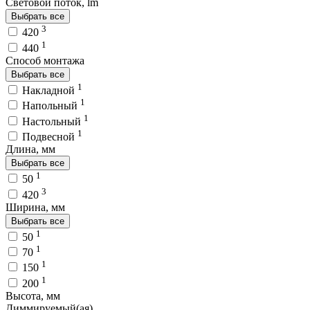
Световой поток, lm
Выбрать все
3
420
1
440
Способ монтажа
Выбрать все
1
Накладной
1
Напольный
1
Настольный
1
Подвесной
Длина, мм
Выбрать все
1
50
3
420
Ширина, мм
Выбрать все
1
50
1
70
1
150
1
200
Высота, мм
Диммируемый(ая)