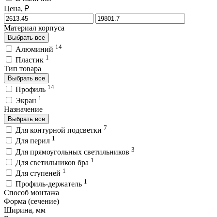
Цена, ₽
Материал корпуса
Выбрать все
14
Алюминий
1
Пластик
Тип товара
Выбрать все
14
Профиль
1
Экран
Назначение
Выбрать все
7
Для контурной подсветки
1
Для перил
3
Для прямоугольных светильников
1
Для светильников бра
1
Для ступеней
1
Профиль-держатель
Способ монтажа
Форма (сечение)
Ширина, мм