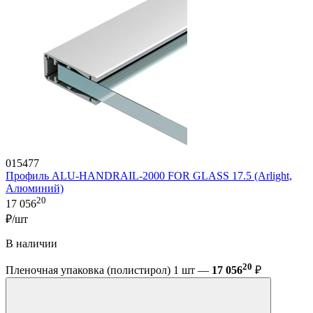
015477
Профиль ALU-HANDRAIL-2000 FOR GLASS 17.5 (Arlight,
Алюминий)
20
17 056
₽/шт
В наличии
20
Пленочная упаковка (полистирол) 1 шт —
17 056
₽