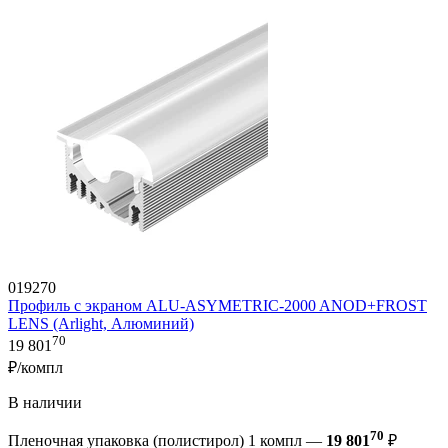
019270
Профиль с экраном ALU-ASYMETRIC-2000 ANOD+FROST
LENS (Arlight, Алюминий)
70
19 801
₽/компл
В наличии
70
Пленочная упаковка (полистирол) 1 компл —
19 801
₽