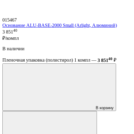
015467
Основание ALU-BASE-2000 Small (Arlight, Алюминий)
40
3 851
₽/компл
В наличии
40
Пленочная упаковка (полистирол) 1 компл —
3 851
₽
В корзину