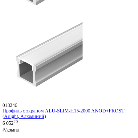
018246
Профиль с экраном ALU-SLIM-H15-2000 ANOD+FROST
(Arlight, Алюминий)
20
6 052
₽/компл