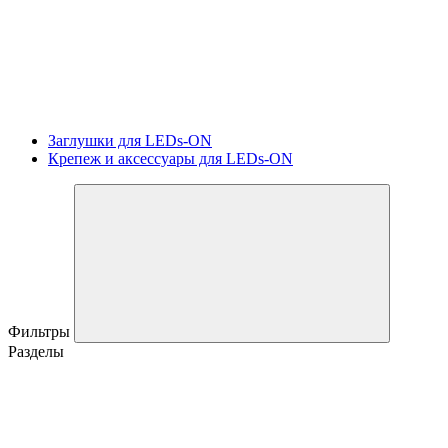
Заглушки для LEDs-ON
Крепеж и аксессуары для LEDs-ON
Фильтры
Разделы