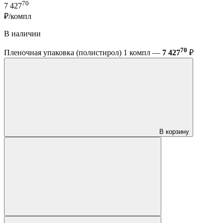
70
7 427
₽/компл
В наличии
70
Пленочная упаковка (полистирол) 1 компл —
7 427
₽
В корзину