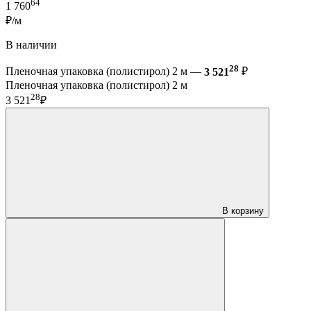
64
1 760
₽/м
В наличии
28
Пленочная упаковка (полистирол) 2 м —
3 521
₽
Пленочная упаковка (полистирол) 2 м
28
3 521
₽
В корзину