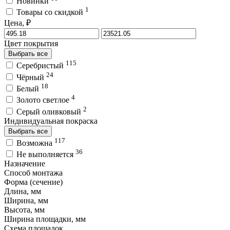
Новинки
1
Товары со скидкой
Цена, ₽
Цвет покрытия
Выбрать все
115
Серебристый
24
Чёрный
18
Белый
4
Золото светлое
2
Серый оливковый
Индивидуальная покраска
Выбрать все
117
Возможна
36
Не выполняется
Назначение
Способ монтажа
Форма (сечение)
Длина, мм
Ширина, мм
Высота, мм
Ширина площадки, мм
Схема площадок