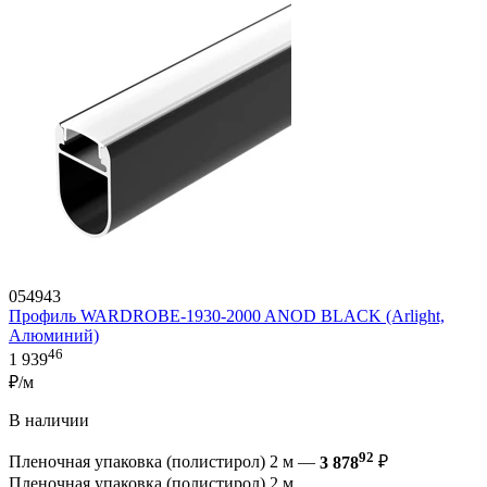
054943
Профиль WARDROBE-1930-2000 ANOD BLACK (Arlight,
Алюминий)
46
1 939
₽/м
В наличии
92
Пленочная упаковка (полистирол) 2 м —
3 878
₽
Пленочная упаковка (полистирол) 2 м