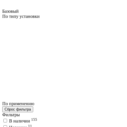
Базовый
По типу установки
По применению
Сброс фильтра
Фильтры
155
В наличии
11