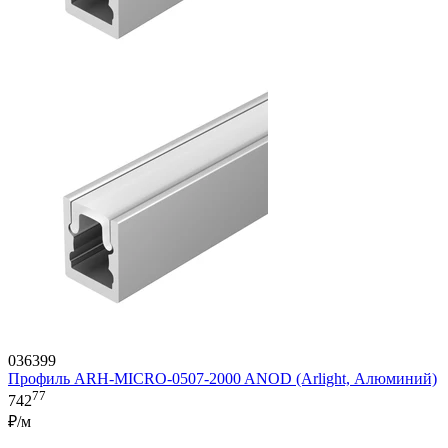
036399
Профиль ARH-MICRO-0507-2000 ANOD (Arlight, Алюминий)
77
742
₽/м