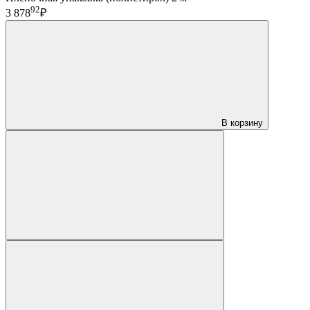
92
3 878
₽
В корзину