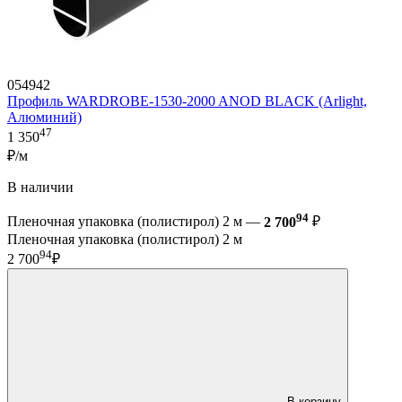
054942
Профиль WARDROBE-1530-2000 ANOD BLACK (Arlight,
Алюминий)
47
1 350
₽/м
В наличии
94
Пленочная упаковка (полистирол) 2 м —
2 700
₽
Пленочная упаковка (полистирол) 2 м
94
2 700
₽
В корзину