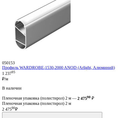
050153
Профиль WARDROBE-1530-2000 ANOD (Arlight, Алюминий)
95
1 237
₽/м
В наличии
90
Пленочная упаковка (полистирол) 2 м —
2 475
₽
Пленочная упаковка (полистирол) 2 м
90
2 475
₽