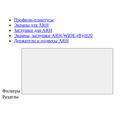
Профили-плинтусы
Экраны для ARH
Заглушки для ARH
Экраны, заглушки ARH-WIDE-(B)-H20
Держатели и подвесы ARH
Фильтры
Разделы