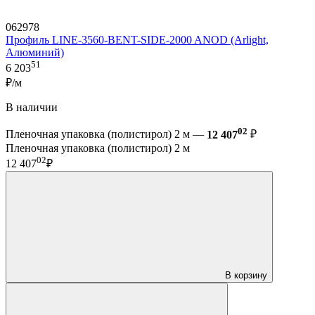
062978
Профиль LINE-3560-BENT-SIDE-2000 ANOD (Arlight,
Алюминий)
51
6 203
₽/м
В наличии
02
Пленочная упаковка (полистирол) 2 м —
12 407
₽
Пленочная упаковка (полистирол) 2 м
02
12 407
₽
В корзину