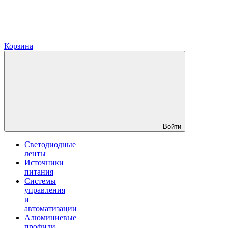
Корзина
Войти
Светодиодные
ленты
Источники
питания
Системы
управления
и
автоматизации
Алюминиевые
профили