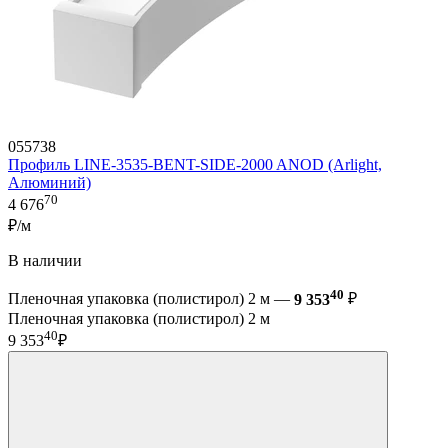
055738
Профиль LINE-3535-BENT-SIDE-2000 ANOD (Arlight,
Алюминий)
70
4 676
₽/м
В наличии
40
Пленочная упаковка (полистирол) 2 м —
9 353
₽
Пленочная упаковка (полистирол) 2 м
40
9 353
₽