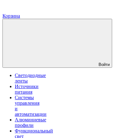
Корзина
Войти
Светодиодные
ленты
Источники
питания
Системы
управления
и
автоматизации
Алюминиевые
профили
Функциональный
свет