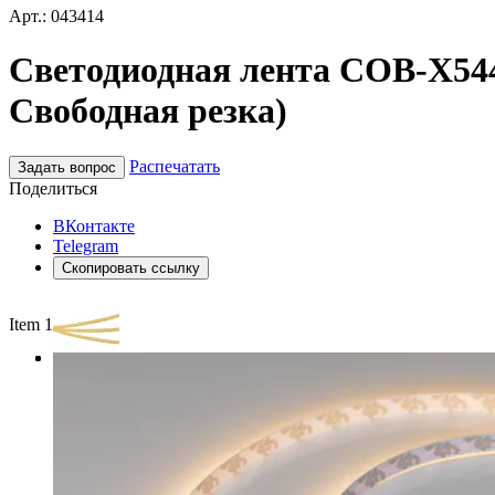
Арт.: 043414
Светодиодная лента COB-X544-
Свободная резка)
Распечатать
Задать вопрос
Поделиться
ВКонтакте
Telegram
Скопировать ссылку
Item 1 of 3