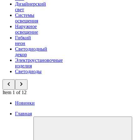
Дизайнерский
свет
Системы
освещения
Наружное
освещение
Гибкий
неон
Светодиодный
декор
Электроустановочные
изделия
Светодиоды
Item 1 of 12
Новинки
Главная