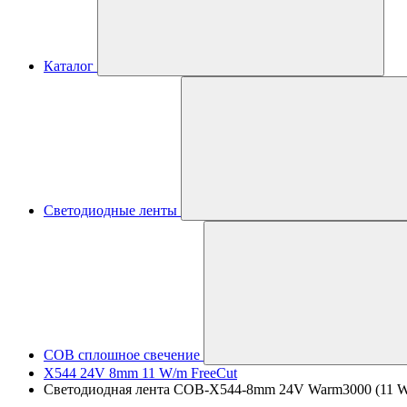
Каталог
Светодиодные ленты
COB сплошное свечение
X544 24V 8mm 11 W/m FreeCut
Светодиодная лента COB-X544-8mm 24V Warm3000 (11 W/m, 