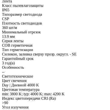
Лента
Класс пылевлагозащиты
IP65
Типоразмер светодиода
CSP
Плотность светодиодов
360 шт/м
Минимальный отрезок
13.9 мм
Серия ленты
COB герметичная
Тип герметизации
Силикон, заливка сверху прозр. округл. - SE
Гарантийный срок
3 год(а)
Особенность
--
Светотехнические
Цвет свечения
Day | Дневной 4000 K
Цветовая температура
min: 3800 K; typ: 4000 K; max: 4200 K
Индекс цветопередачи CRI (Ra)
>90
Угол излучения