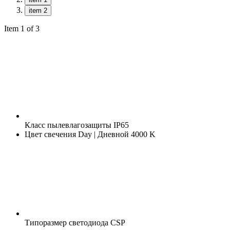
item 2
Item 1 of 3
Класс пылевлагозащиты
IP65
Цвет свечения
Day | Дневной 4000 K
Типоразмер светодиода
CSP