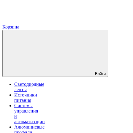
Корзина
Войти
Светодиодные
ленты
Источники
питания
Системы
управления
и
автоматизации
Алюминиевые
профили