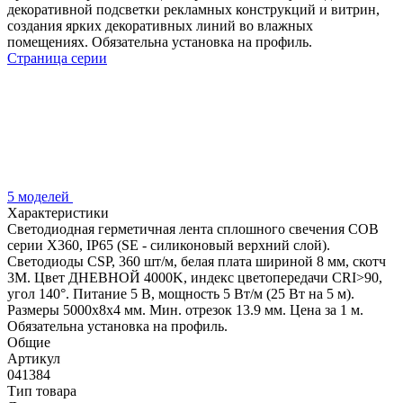
декоративной подсветки рекламных конструкций и витрин,
создания ярких декоративных линий во влажных
помещениях. Обязательна установка на профиль.
Страница серии
5 моделей
Характеристики
Светодиодная герметичная лента сплошного свечения COB
серии X360, IP65 (SE - силиконовый верхний слой).
Светодиоды CSP, 360 шт/м, белая плата шириной 8 мм, скотч
3M. Цвет ДНЕВНОЙ 4000K, индекс цветопередачи CRI>90,
угол 140°. Питание 5 В, мощность 5 Вт/м (25 Вт на 5 м).
Размеры 5000x8x4 мм. Мин. отрезок 13.9 мм. Цена за 1 м.
Обязательна установка на профиль.
Общие
Артикул
041384
Тип товара