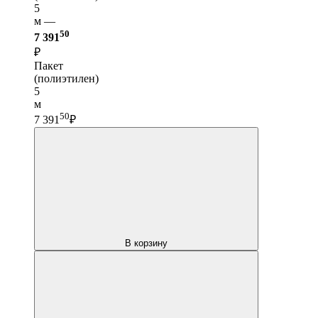
5
м —
50
7 391
₽
Пакет
(полиэтилен)
5
м
50
7 391
₽
В корзину