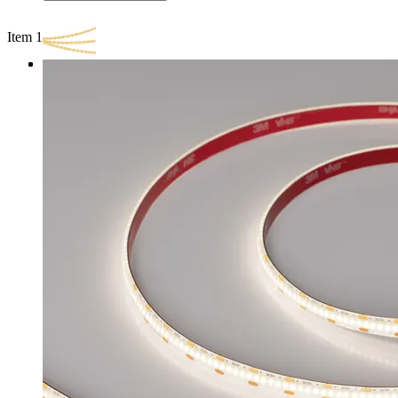
Item 1 of 3