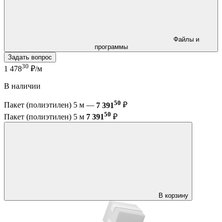
Файлы и
программы
Задать вопрос
30
1 478
₽/м
В наличии
50
Пакет (полиэтилен) 5 м —
7 391
₽
50
Пакет (полиэтилен) 5 м
7 391
₽
В корзину