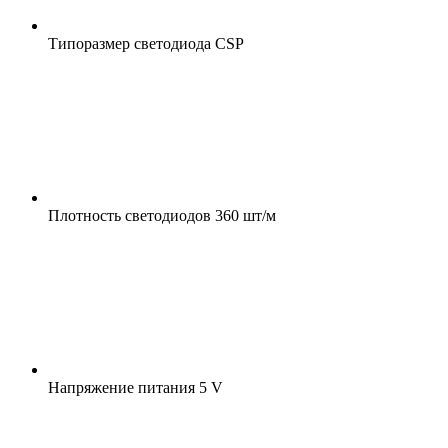
Типоразмер светодиода
CSP
Плотность светодиодов
360 шт/м
Напряжение питания
5 V