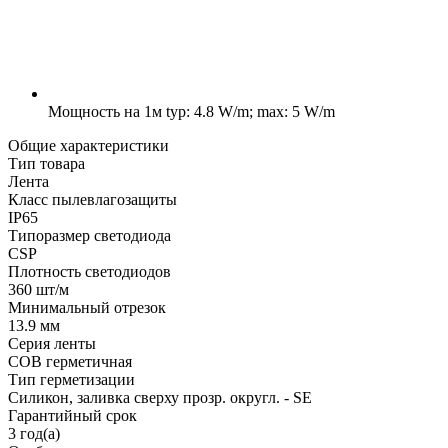
Мощность на 1м
typ: 4.8 W/m; max: 5 W/m
Общие характеристики
Тип товара
Лента
Класс пылевлагозащиты
IP65
Типоразмер светодиода
CSP
Плотность светодиодов
360 шт/м
Минимальный отрезок
13.9 мм
Серия ленты
COB герметичная
Тип герметизации
Силикон, заливка сверху прозр. округл. - SE
Гарантийный срок
3 год(а)