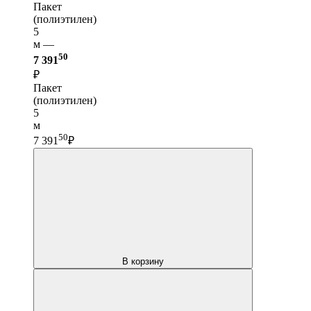
Пакет
(полиэтилен)
5
м —
50
7 391
₽
Пакет
(полиэтилен)
5
м
50
7 391
₽
В корзину