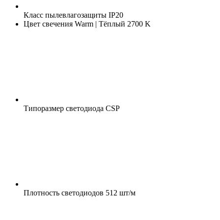
Класс пылевлагозащиты
IP20
Цвет свечения
Warm | Тёплый 2700 K
Типоразмер светодиода
CSP
Плотность светодиодов
512 шт/м