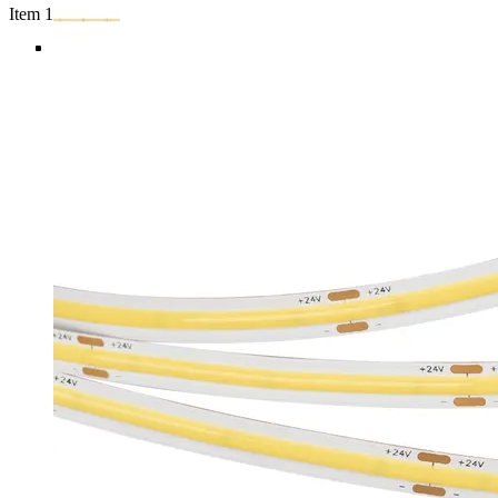
Item 1 of 5