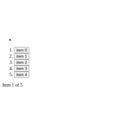
item 0
item 1
item 2
item 3
item 4
Item 1 of 5