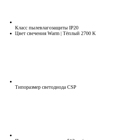
Класс пылевлагозащиты
IP20
Цвет свечения
Warm | Тёплый 2700 K
Типоразмер светодиода
CSP