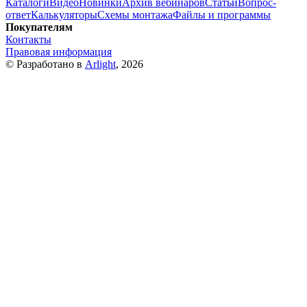
Каталоги
Видео
Новинки
Архив вебинаров
Статьи
Вопрос-
ответ
Калькуляторы
Схемы монтажа
Файлы и программы
Покупателям
Контакты
Правовая информация
© Разработано в
Arlight
, 2026