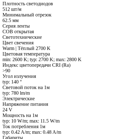
Плотность светодиодов
512 шт/м
Минимальный отрезок
62.5 мм
Серия ленты
COB открытая
Светотехнические
Цвет свечения
Warm | Тёплый 2700 K
Цветовая температура
min: 2600 K; typ: 2700 K; max: 2800 K
Индекс цветопередачи CRI (Ra)
>90
Угол излучения
typ: 140 °
Световой поток на 1м
typ: 780 lm/m
Электрические
Напряжение питания
24 V
Мощность на 1м
typ: 10 W/m; max: 11.5 W/m
Ток потребления 1м
typ: 0.42 A/m; max: 0.48 A/m
Габариты