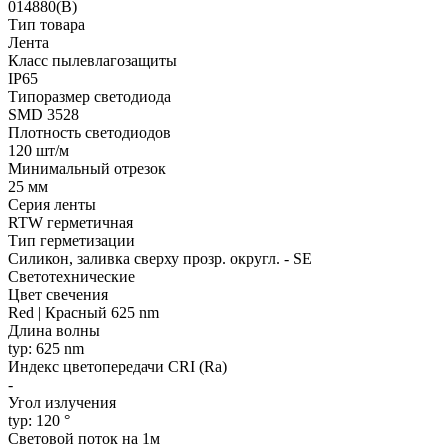
014880(B)
Тип товара
Лента
Класс пылевлагозащиты
IP65
Типоразмер светодиода
SMD 3528
Плотность светодиодов
120 шт/м
Минимальный отрезок
25 мм
Серия ленты
RTW герметичная
Тип герметизации
Силикон, заливка сверху прозр. округл. - SE
Светотехнические
Цвет свечения
Red | Красный 625 nm
Длина волны
typ: 625 nm
Индекс цветопередачи CRI (Ra)
-
Угол излучения
typ: 120 °
Световой поток на 1м