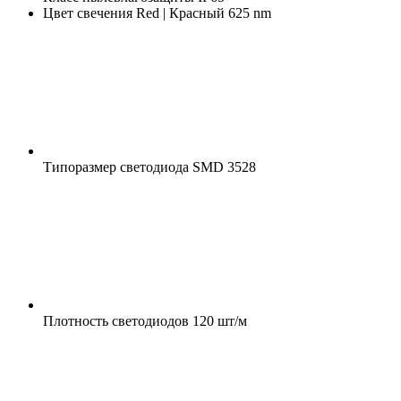
Цвет свечения
Red | Красный 625 nm
Типоразмер светодиода
SMD 3528
Плотность светодиодов
120 шт/м