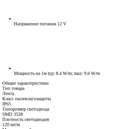
Напряжение питания
12 V
Мощность на 1м
typ: 8.4 W/m; max: 9.6 W/m
Общие характеристики
Тип товара
Лента
Класс пылевлагозащиты
IP65
Типоразмер светодиода
SMD 3528
Плотность светодиодов
120 шт/м