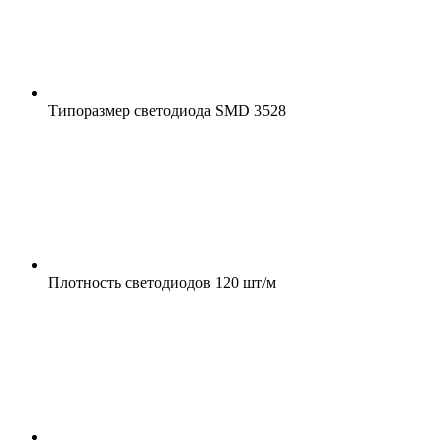
Типоразмер светодиода
SMD 3528
Плотность светодиодов
120 шт/м