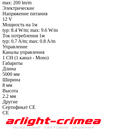
max: 200 lm/m
Электрические
Напряжение питания
12 V
Мощность на 1м
typ: 8.4 W/m; max: 9.6 W/m
Ток потребления 1м
typ: 0.7 A/m; max: 0.8 A/m
Управление
Каналы управления
1 CH (1 канал - Mono)
Габариты
Длина
5000 мм
Ширина
8 мм
Высота
2.2 мм
Другие
Сертификат CE
CE