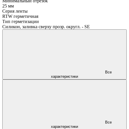
Минимальный отрезок
25 мм
Серия ленты
RTW герметичная
Тип герметизации
Силикон, заливка сверху прозр. округл. - SE
Все
характеристики
Все
характеристики