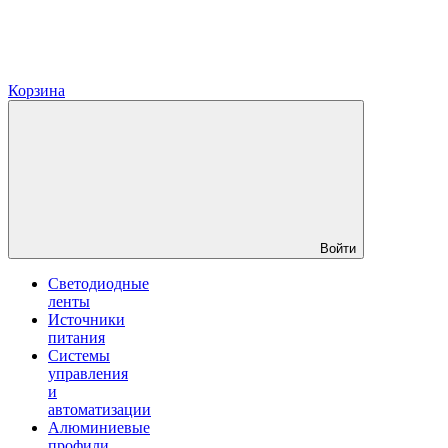
Корзина
Войти
Светодиодные
ленты
Источники
питания
Системы
управления
и
автоматизации
Алюминиевые
профили