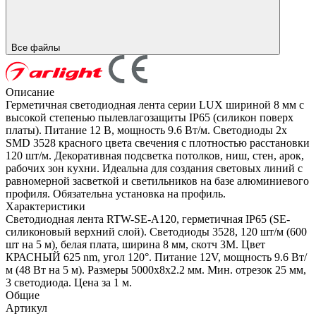
Все файлы
Описание
Герметичная светодиодная лента серии LUX шириной 8 мм с
высокой степенью пылевлагозащиты IP65 (силикон поверх
платы). Питание 12 В, мощность 9.6 Вт/м. Светодиоды 2х
SMD 3528 красного цвета свечения с плотностью расстановки
120 шт/м. Декоративная подсветка потолков, ниш, стен, арок,
рабочих зон кухни. Идеальна для создания световых линий с
равномерной засветкой и светильников на базе алюминиевого
профиля. Обязательна установка на профиль.
Характеристики
Светодиодная лента RTW-SE-A120, герметичная IP65 (SE-
силиконовый верхний слой). Светодиоды 3528, 120 шт/м (600
шт на 5 м), белая плата, ширина 8 мм, скотч 3M. Цвет
КРАСНЫЙ 625 nm, угол 120°. Питание 12V, мощность 9.6 Вт/
м (48 Вт на 5 м). Размеры 5000x8x2.2 мм. Мин. отрезок 25 мм,
3 светодиода. Цена за 1 м.
Общие
Артикул