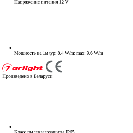
Напряжение питания
12 V
Мощность на 1м
typ: 8.4 W/m; max: 9.6 W/m
Произведено в Беларуси
Класс пылевлагозащиты
IP65