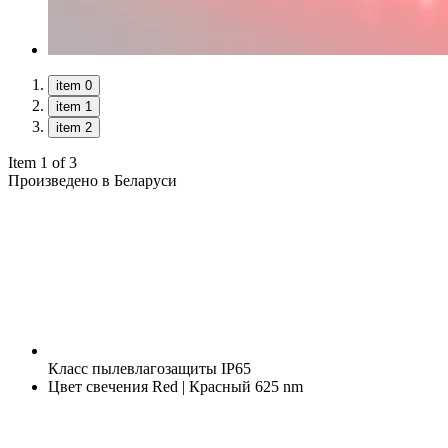
item 0
item 1
item 2
Item 1 of 3
Произведено в Беларуси
Класс пылевлагозащиты
IP65
Цвет свечения
Red | Красный 625 nm