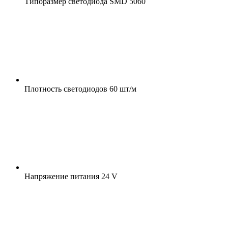
Типоразмер светодиода
SMD 5060
Плотность светодиодов
60 шт/м
Напряжение питания
24 V