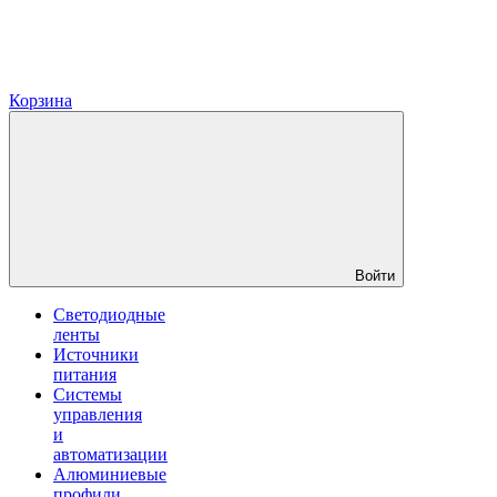
Корзина
Войти
Светодиодные
ленты
Источники
питания
Системы
управления
и
автоматизации
Алюминиевые
профили