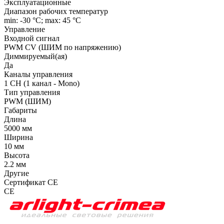
Эксплуатационные
Диапазон рабочих температур
min: -30 °C; max: 45 °C
Управление
Входной сигнал
PWM СV (ШИМ по напряжению)
Диммируемый(ая)
Да
Каналы управления
1 CH (1 канал - Mono)
Тип управления
PWM (ШИМ)
Габариты
Длина
5000 мм
Ширина
10 мм
Высота
2.2 мм
Другие
Сертификат CE
CE