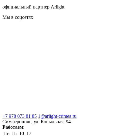
официальный партнер Arlight
Мы в соцсетях
+7 978 073 81 85
1@arlight-crimea.ru
Симферополь, ул. Ковыльная, 94
Работаем:
Пн–Пт
10–17