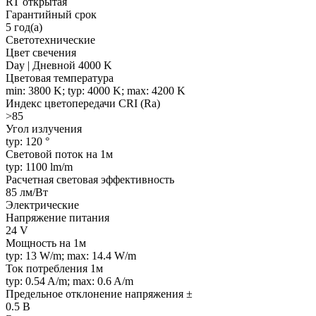
RT открытая
Гарантийный срок
5 год(а)
Светотехнические
Цвет свечения
Day | Дневной 4000 K
Цветовая температура
min: 3800 K; typ: 4000 K; max: 4200 K
Индекс цветопередачи CRI (Ra)
>85
Угол излучения
typ: 120 °
Световой поток на 1м
typ: 1100 lm/m
Расчетная световая эффективность
85 лм/Вт
Электрические
Напряжение питания
24 V
Мощность на 1м
typ: 13 W/m; max: 14.4 W/m
Ток потребления 1м
typ: 0.54 A/m; max: 0.6 A/m
Предельное отклонение напряжения ±
0.5 В