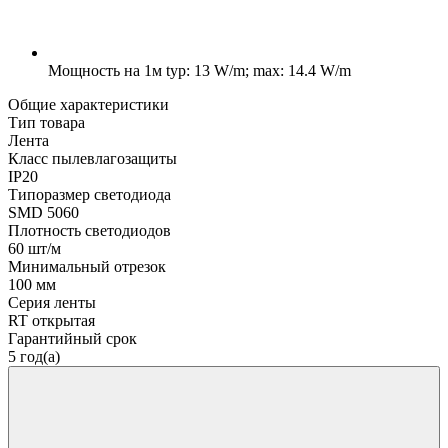
Мощность на 1м
typ: 13 W/m; max: 14.4 W/m
Общие характеристики
Тип товара
Лента
Класс пылевлагозащиты
IP20
Типоразмер светодиода
SMD 5060
Плотность светодиодов
60 шт/м
Минимальный отрезок
100 мм
Серия ленты
RT открытая
Гарантийный срок
5 год(а)