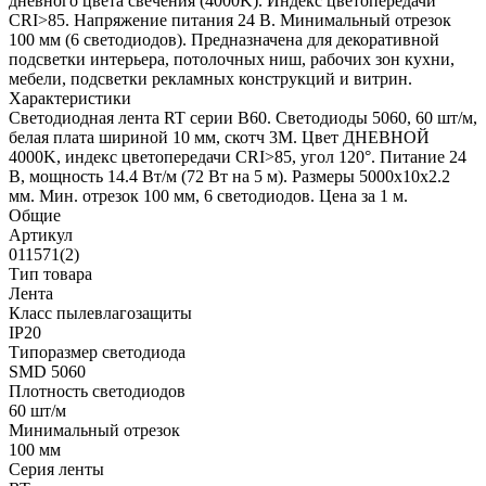
дневного цвета свечения (4000K). Индекс цветопередачи
CRI>85. Напряжение питания 24 В. Минимальный отрезок
100 мм (6 светодиодов). Предназначена для декоративной
подсветки интерьера, потолочных ниш, рабочих зон кухни,
мебели, подсветки рекламных конструкций и витрин.
Характеристики
Светодиодная лента RT серии B60. Светодиоды 5060, 60 шт/м,
белая плата шириной 10 мм, скотч 3M. Цвет ДНЕВНОЙ
4000K, индекс цветопередачи CRI>85, угол 120°. Питание 24
В, мощность 14.4 Вт/м (72 Вт на 5 м). Размеры 5000x10x2.2
мм. Мин. отрезок 100 мм, 6 светодиодов. Цена за 1 м.
Общие
Артикул
011571(2)
Тип товара
Лента
Класс пылевлагозащиты
IP20
Типоразмер светодиода
SMD 5060
Плотность светодиодов
60 шт/м
Минимальный отрезок
100 мм
Серия ленты