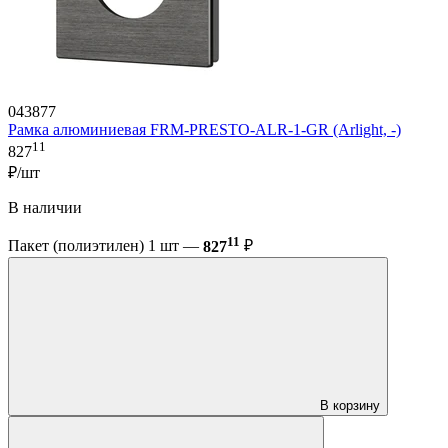
043877
Рамка алюминиевая FRM-PRESTO-ALR-1-GR (Arlight, -)
11
827
₽/шт
В наличии
11
Пакет (полиэтилен) 1 шт —
827
₽
В корзину