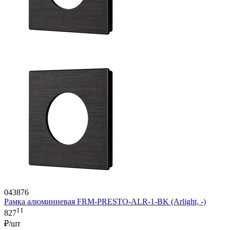
043876
Рамка алюминиевая FRM-PRESTO-ALR-1-BK (Arlight, -)
11
827
₽/шт