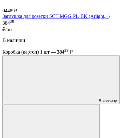
044893
Заглушка для розетки SCT-MGG-PL-BK (Arlight, -)
39
384
₽/шт
В наличии
39
Коробка (картон) 1 шт —
384
₽
В корзину