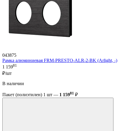
043875
Рамка алюминиевая FRM-PRESTO-ALR-2-BK (Arlight, -)
81
1 159
₽/шт
В наличии
81
Пакет (полиэтилен) 1 шт —
1 159
₽