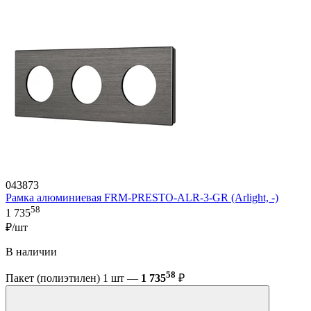
043873
Рамка алюминиевая FRM-PRESTO-ALR-3-GR (Arlight, -)
58
1 735
₽/шт
В наличии
58
Пакет (полиэтилен) 1 шт —
1 735
₽