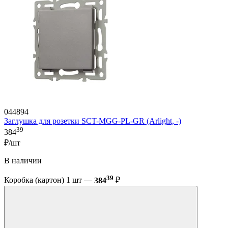
044894
Заглушка для розетки SCT-MGG-PL-GR (Arlight, -)
39
384
₽/шт
В наличии
39
Коробка (картон) 1 шт —
384
₽