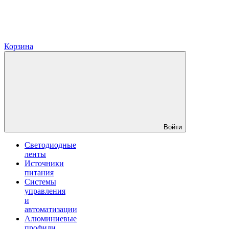
Корзина
Войти
Светодиодные
ленты
Источники
питания
Системы
управления
и
автоматизации
Алюминиевые
профили