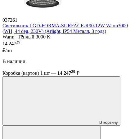
037261
Светильник LGD-FORMA-SURFACE-R90-12W Warm3000
(WH, 44 deg, 230V) (Arlight, IP54 Металл, 3 года)
Warm | Тёплый 3000 K
29
14 247
₽/шт
В наличии
29
Коробка (картон) 1 шт —
14 247
₽
В корзину