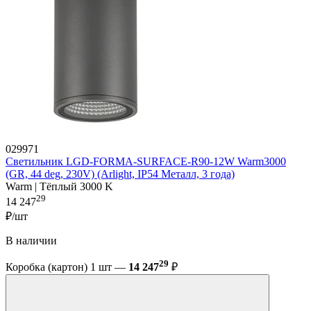
029971
Светильник LGD-FORMA-SURFACE-R90-12W Warm3000
(GR, 44 deg, 230V) (Arlight, IP54 Металл, 3 года)
Warm | Тёплый 3000 K
29
14 247
₽/шт
В наличии
29
Коробка (картон) 1 шт —
14 247
₽