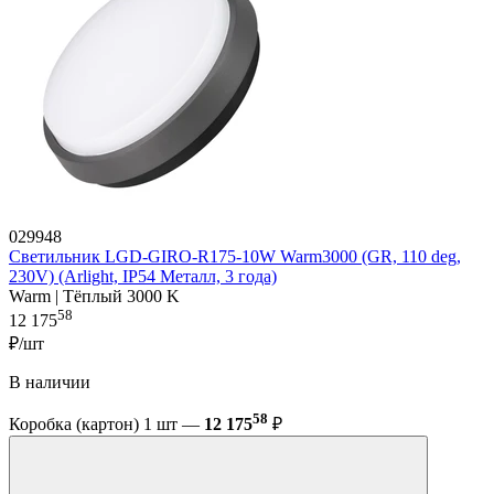
029948
Светильник LGD-GIRO-R175-10W Warm3000 (GR, 110 deg,
230V) (Arlight, IP54 Металл, 3 года)
Warm | Тёплый 3000 K
58
12 175
₽/шт
В наличии
58
Коробка (картон) 1 шт —
12 175
₽