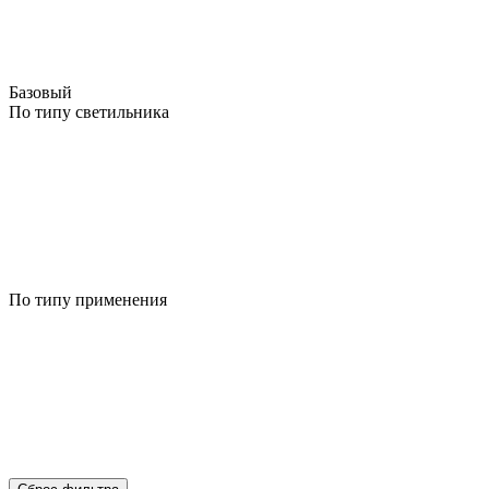
Базовый
По типу светильника
По типу применения