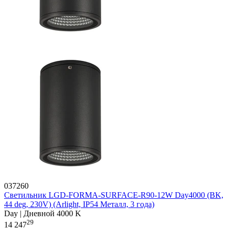
037260
Светильник LGD-FORMA-SURFACE-R90-12W Day4000 (BK,
44 deg, 230V) (Arlight, IP54 Металл, 3 года)
Day | Дневной 4000 K
29
14 247