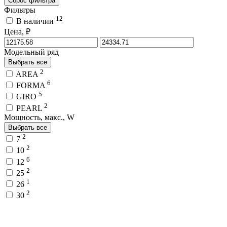
Сброс фильтра
Фильтры
12
В наличии
Цена, ₽
Модельный ряд
Выбрать все
2
AREA
6
FORMA
5
GIRO
2
PEARL
Мощность, макс., W
Выбрать все
2
7
2
10
6
12
2
25
1
26
2
30