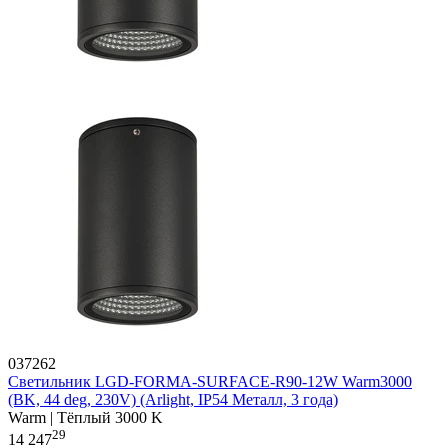
037262
Светильник LGD-FORMA-SURFACE-R90-12W Warm3000
(BK, 44 deg, 230V) (Arlight, IP54 Металл, 3 года)
Warm | Тёплый 3000 K
29
14 247