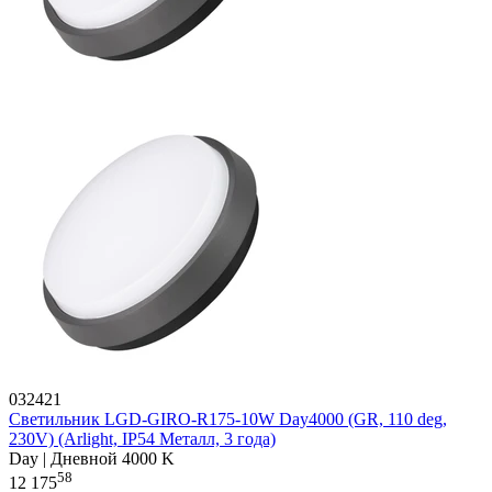
032421
Светильник LGD-GIRO-R175-10W Day4000 (GR, 110 deg,
230V) (Arlight, IP54 Металл, 3 года)
Day | Дневной 4000 K
58
12 175