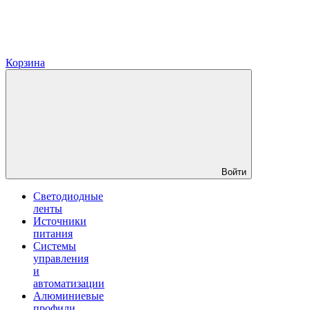
Корзина
Войти
Светодиодные
ленты
Источники
питания
Системы
управления
и
автоматизации
Алюминиевые
профили