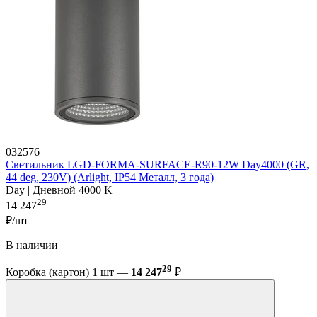
032576
Светильник LGD-FORMA-SURFACE-R90-12W Day4000 (GR,
44 deg, 230V) (Arlight, IP54 Металл, 3 года)
Day | Дневной 4000 K
29
14 247
₽/шт
В наличии
29
Коробка (картон) 1 шт —
14 247
₽