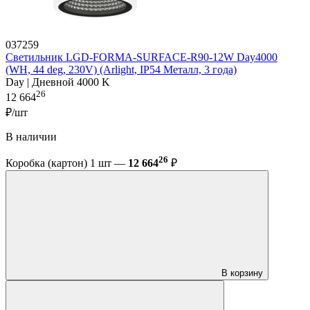
037259
Светильник LGD-FORMA-SURFACE-R90-12W Day4000
(WH, 44 deg, 230V) (Arlight, IP54 Металл, 3 года)
Day | Дневной 4000 K
26
12 664
₽/шт
В наличии
26
Коробка (картон) 1 шт —
12 664
₽
В корзину