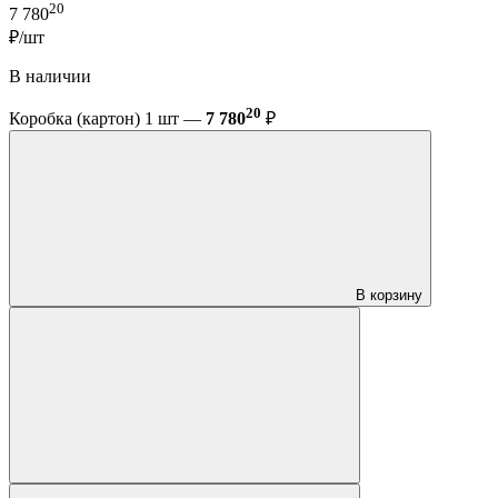
20
7 780
₽/шт
В наличии
20
Коробка (картон) 1 шт —
7 780
₽
В корзину