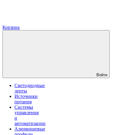
Корзина
Войти
Светодиодные
ленты
Источники
питания
Системы
управления
и
автоматизации
Алюминиевые
профили