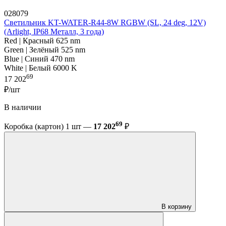
028079
Светильник KT-WATER-R44-8W RGBW (SL, 24 deg, 12V)
(Arlight, IP68 Металл, 3 года)
Red | Красный 625 nm
Green | Зелёный 525 nm
Blue | Синий 470 nm
White | Белый 6000 K
69
17 202
₽/шт
В наличии
69
Коробка (картон) 1 шт —
17 202
₽
В корзину