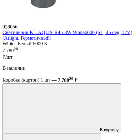
028056
Светильник KT-AQUA-R45-3W White6000 (SL, 45 deg, 12V)
(Arlight, Герметичный)
White | Белый 6000 K
20
7 780
₽/шт
В наличии
20
Коробка (картон) 1 шт —
7 780
₽
В корзину