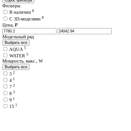
Сброс фильтра
Фильтры
8
В наличии
8
C 3D-моделями
Цена, ₽
Модельный ряд
Выбрать все
5
AQUA
5
WATER
Мощность, макс., W
Выбрать все
2
3
1
4
2
7
3
8
1
9
1
15