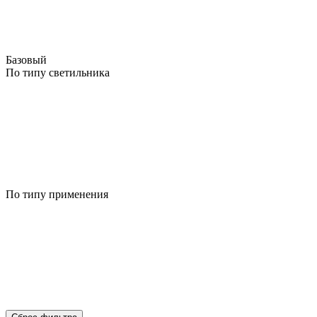
Базовый
По типу светильника
По типу применения