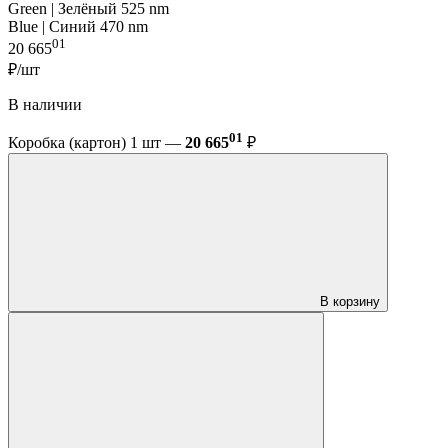
Green | Зелёный 525 nm
Blue | Синий 470 nm
01
20 665
₽/шт
В наличии
01
Коробка (картон) 1 шт —
20 665
₽
В корзину