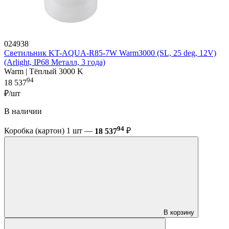
024938
Светильник KT-AQUA-R85-7W Warm3000 (SL, 25 deg, 12V)
(Arlight, IP68 Металл, 3 года)
Warm | Тёплый 3000 K
94
18 537
₽/шт
В наличии
94
Коробка (картон) 1 шт —
18 537
₽
В корзину