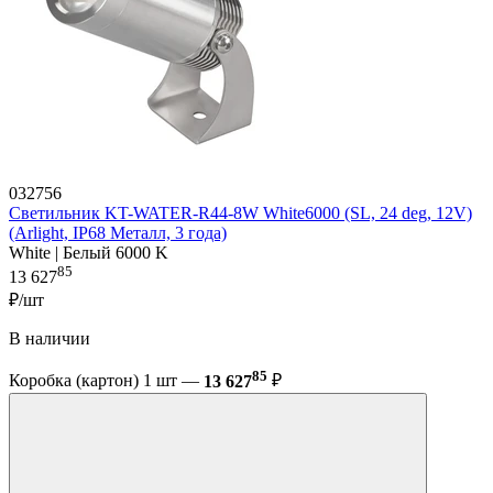
032756
Светильник KT-WATER-R44-8W White6000 (SL, 24 deg, 12V)
(Arlight, IP68 Металл, 3 года)
White | Белый 6000 K
85
13 627
₽/шт
В наличии
85
Коробка (картон) 1 шт —
13 627
₽