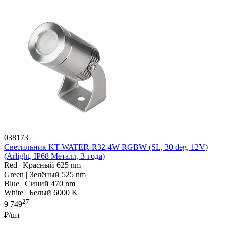
038173
Светильник KT-WATER-R32-4W RGBW (SL, 30 deg, 12V)
(Arlight, IP68 Металл, 3 года)
Red | Красный 625 nm
Green | Зелёный 525 nm
Blue | Синий 470 nm
White | Белый 6000 K
27
9 749
₽/шт