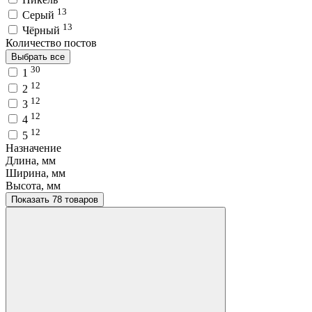
13
Серый
13
Чёрный
Количество постов
Выбрать все
30
1
12
2
12
3
12
4
12
5
Назначение
Длина, мм
Ширина, мм
Высота, мм
Показать 78 товаров