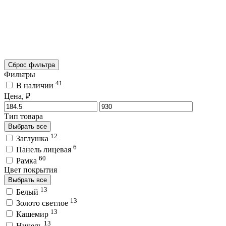
Сброс фильтра
Фильтры
41
В наличии
Цена, ₽
Тип товара
Выбрать все
12
Заглушка
6
Панель лицевая
60
Рамка
Цвет покрытия
Выбрать все
13
Белый
13
Золото светлое
13
Кашемир
13
Никель