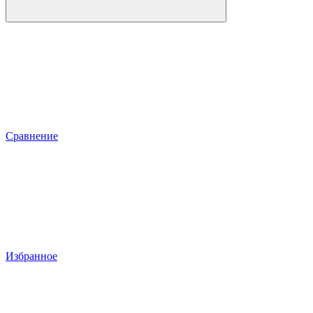
Сравнение
Избранное