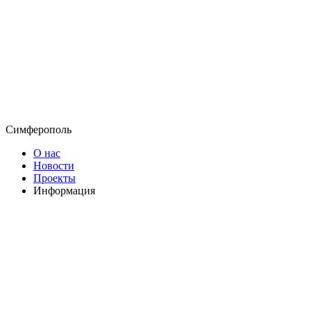
Симферополь
О нас
Новости
Проекты
Информация