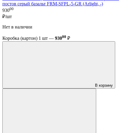
постов серый базальт FRM-SFPL-5-GR (Arlight, -)
00
930
₽/шт
Нет в наличии
00
Коробка (картон) 1 шт —
930
₽
В корзину