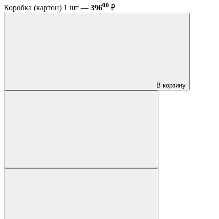
00
Коробка (картон) 1 шт —
396
₽
В корзину