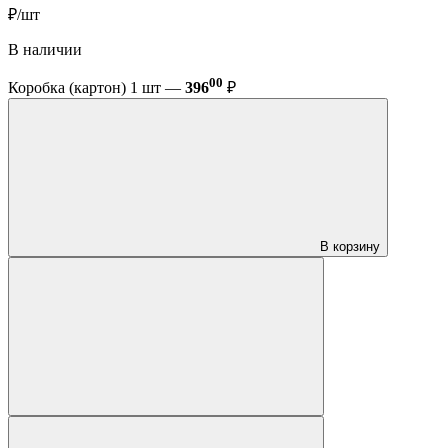
₽/шт
В наличии
00
Коробка (картон) 1 шт —
396
₽
В корзину