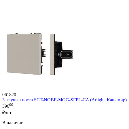
061820
Заглушка поста SCT-NOBE-MGG-SFPL-CA (Arlight, Кашемир)
00
396
₽/шт
В наличии