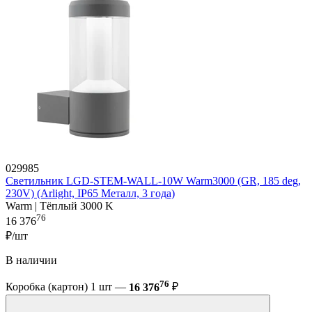
029985
Светильник LGD-STEM-WALL-10W Warm3000 (GR, 185 deg,
230V) (Arlight, IP65 Металл, 3 года)
Warm | Тёплый 3000 K
76
16 376
₽/шт
В наличии
76
Коробка (картон) 1 шт —
16 376
₽