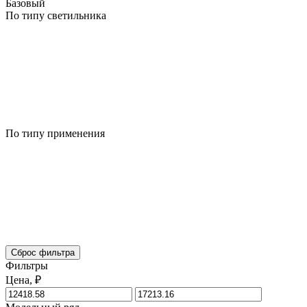
Базовый
По типу светильника
По типу применения
Сброс фильтра
Фильтры
Цена, ₽