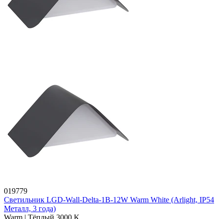
019779
Светильник LGD-Wall-Delta-1B-12W Warm White (Arlight, IP54
Металл, 3 года)
Warm | Тёплый 3000 K