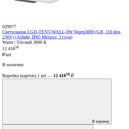
029977
Светильник LGD-TENT-WALL-9W Warm3000 (GR, 110 deg,
230V) (Arlight, IP65 Металл, 3 года)
Warm | Тёплый 3000 K
58
12 418
₽/шт
В наличии
58
Коробка (картон) 1 шт —
12 418
₽
В корзину