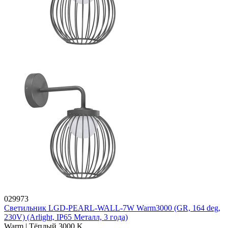
029973
Светильник LGD-PEARL-WALL-7W Warm3000 (GR, 164 deg,
230V) (Arlight, IP65 Металл, 3 года)
Warm | Тёплый 3000 K