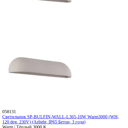
058131
Светильник SP-BULFIN-WALL-L365-10W Warm3000 (WH,
120 deg, 230V) (Arlight, IP65 Бетон, 3 года)
Warm | Тёплый 3000 K