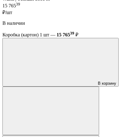
39
15 765
₽/шт
В наличии
39
Коробка (картон) 1 шт —
15 765
₽
В корзину