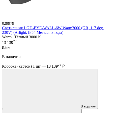
029979
Светильник LGD-EYE-WALL-6W Warm3000 (GR, 117 deg,
230V) (Arlight, IP54 Металл, 3 года)
Warm | Тёплый 3000 K
77
13 139
₽/шт
В наличии
77
Коробка (картон) 1 шт —
13 139
₽
В корзину