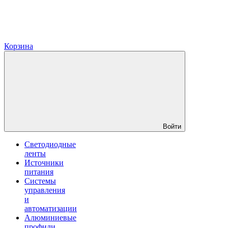
Корзина
Войти
Светодиодные
ленты
Источники
питания
Системы
управления
и
автоматизации
Алюминиевые
профили