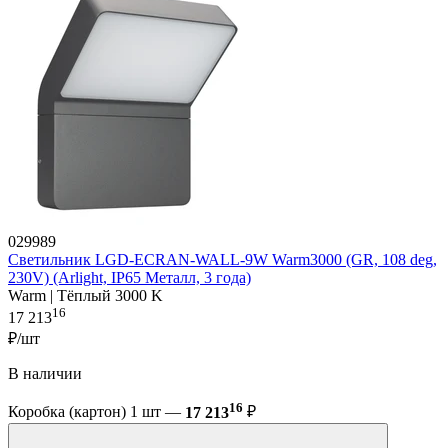
029989
Светильник LGD-ECRAN-WALL-9W Warm3000 (GR, 108 deg,
230V) (Arlight, IP65 Металл, 3 года)
Warm | Тёплый 3000 K
16
17 213
₽/шт
В наличии
16
Коробка (картон) 1 шт —
17 213
₽