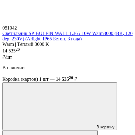
051042
Светильник SP-BULFIN-WALL-L365-10W Warm3000 (BK, 120
deg, 230V) (Arlight, IP65 Бетон, 3 года)
Warm | Тёплый 3000 K
26
14 535
₽/шт
В наличии
26
Коробка (картон) 1 шт —
14 535
₽
В корзину