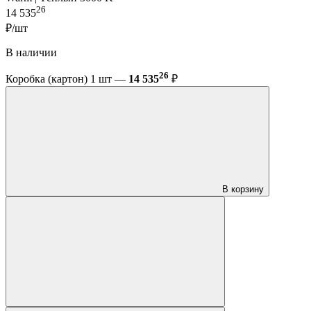
26
14 535
₽/шт
В наличии
26
Коробка (картон) 1 шт —
14 535
₽
В корзину