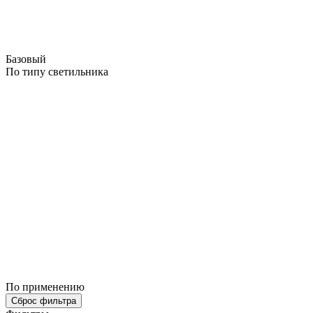
Базовый
По типу светильника
По применению
Сброс фильтра