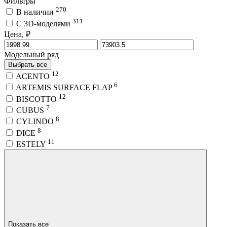
Фильтры
270
В наличии
311
C 3D-моделями
Цена, ₽
Модельный ряд
Выбрать все
12
ACENTO
6
ARTEMIS SURFACE FLAP
12
BISCOTTO
7
CUBUS
8
CYLINDO
8
DICE
11
ESTELY
Показать все