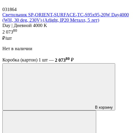
031864
Светильник SP-ORIENT-SURFACE-TC-S95x95-20W Day4000
(WH, 30 deg, 230V) (Arlight, IP20 Металл, 5 лет)
Day | Дневной 4000 K
80
2 073
₽/шт
Нет в наличии
80
Коробка (картон) 1 шт —
2 073
₽
В корзину