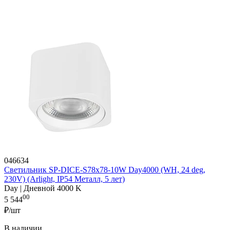
046634
Светильник SP-DICE-S78x78-10W Day4000 (WH, 24 deg,
230V) (Arlight, IP54 Металл, 5 лет)
Day | Дневной 4000 K
00
5 544
₽/шт
В наличии