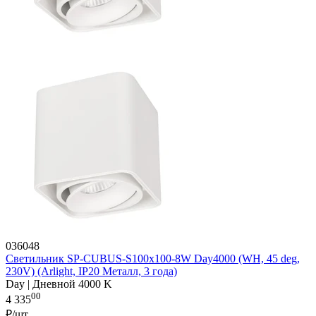
036048
Светильник SP-CUBUS-S100x100-8W Day4000 (WH, 45 deg,
230V) (Arlight, IP20 Металл, 3 года)
Day | Дневной 4000 K
00
4 335
₽/шт