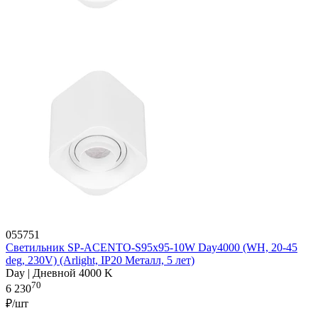
055751
Светильник SP-ACENTO-S95x95-10W Day4000 (WH, 20-45
deg, 230V) (Arlight, IP20 Металл, 5 лет)
Day | Дневной 4000 K
70
6 230
₽/шт