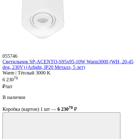
055746
Светильник SP-ACENTO-S95x95-10W Warm3000 (WH, 20-45
deg, 230V) (Arlight, IP20 Металл, 5 лет)
Warm | Тёплый 3000 K
70
6 230
₽/шт
В наличии
70
Коробка (картон) 1 шт —
6 230
₽