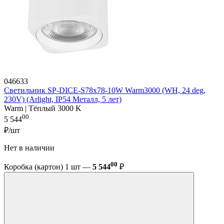
046633
Светильник SP-DICE-S78x78-10W Warm3000 (WH, 24 deg,
230V) (Arlight, IP54 Металл, 5 лет)
Warm | Тёплый 3000 K
00
5 544
₽/шт
Нет в наличии
00
Коробка (картон) 1 шт —
5 544
₽