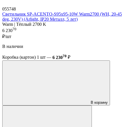
055748
Светильник SP-ACENTO-S95x95-10W Warm2700 (WH, 20-45
deg, 230V) (Arlight, IP20 Металл, 5 лет)
Warm | Тёплый 2700 K
70
6 230
₽/шт
В наличии
70
Коробка (картон) 1 шт —
6 230
₽
В корзину