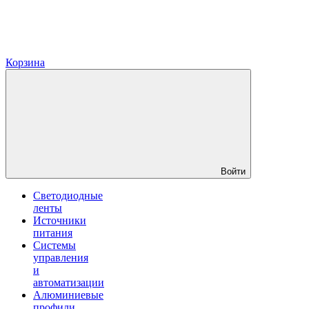
Корзина
Войти
Светодиодные
ленты
Источники
питания
Системы
управления
и
автоматизации
Алюминиевые
профили