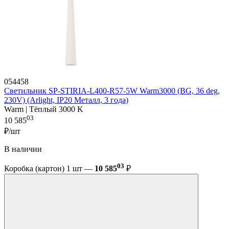
054458
Светильник SP-STIRIA-L400-R57-5W Warm3000 (BG, 36 deg,
230V) (Arlight, IP20 Металл, 3 года)
Warm | Тёплый 3000 K
03
10 585
₽/шт
В наличии
03
Коробка (картон) 1 шт —
10 585
₽