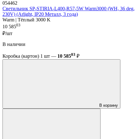
054462
Светильник SP-STIRIA-L400-R57-5W Warm3000 (WH, 36 deg,
230V) (Arlight, IP20 Металл, 3 года)
Warm | Тёплый 3000 K
03
10 585
₽/шт
В наличии
03
Коробка (картон) 1 шт —
10 585
₽
В корзину