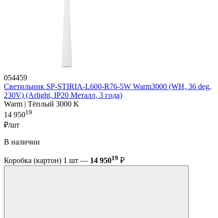
054459
Светильник SP-STIRIA-L600-R76-5W Warm3000 (WH, 36 deg,
230V) (Arlight, IP20 Металл, 3 года)
Warm | Тёплый 3000 K
19
14 950
₽/шт
В наличии
19
Коробка (картон) 1 шт —
14 950
₽