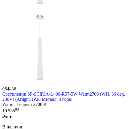
054436
Светильник SP-STIRIA-L400-R57-5W Warm2700 (WH, 36 deg,
230V) (Arlight, IP20 Металл, 3 года)
Warm | Тёплый 2700 K
03
10 585
₽/шт
В наличии