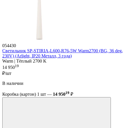
054430
Светильник SP-STIRIA-L600-R76-5W Warm2700 (BG, 36 deg,
230V) (Arlight, IP20 Металл, 3 года)
Warm | Тёплый 2700 K
19
14 950
₽/шт
В наличии
19
Коробка (картон) 1 шт —
14 950
₽