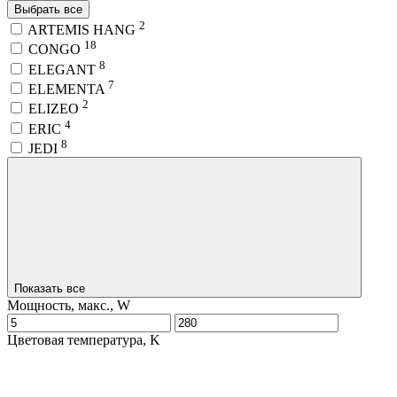
Выбрать все
2
ARTEMIS HANG
18
CONGO
8
ELEGANT
7
ELEMENTA
2
ELIZEO
4
ERIC
8
JEDI
Показать все
Мощность, макс., W
Цветовая температура, K