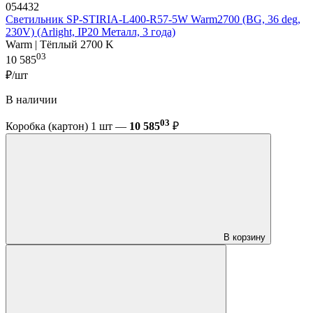
054432
Светильник SP-STIRIA-L400-R57-5W Warm2700 (BG, 36 deg,
230V) (Arlight, IP20 Металл, 3 года)
Warm | Тёплый 2700 K
03
10 585
₽/шт
В наличии
03
Коробка (картон) 1 шт —
10 585
₽
В корзину