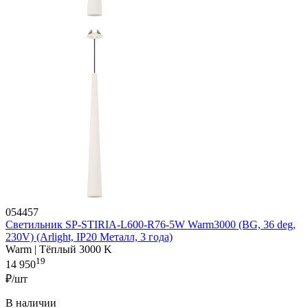
054457
Светильник SP-STIRIA-L600-R76-5W Warm3000 (BG, 36 deg,
230V) (Arlight, IP20 Металл, 3 года)
Warm | Тёплый 3000 K
19
14 950
₽/шт
В наличии