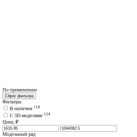
По применению
Сброс фильтра
Фильтры
118
В наличии
124
C 3D-моделями
Цена, ₽
Модельный ряд