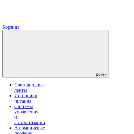
Корзина
Войти
Светодиодные
ленты
Источники
питания
Системы
управления
и
автоматизации
Алюминиевые
профили