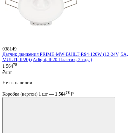
038149
Датчик движения PRIME-MW-BUILT-R94-120W (12-24V, 5A,
MULTI, IP20) (Arlight, IP20 Пластик, 2 года)
78
1 564
₽/шт
Нет в наличии
78
Коробка (картон) 1 шт —
1 564
₽