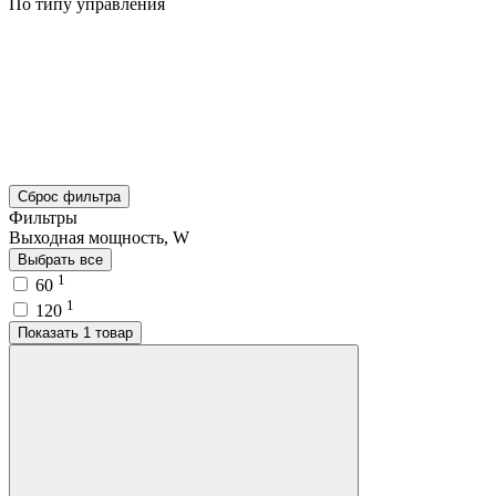
По типу управления
Сброс фильтра
Фильтры
Выходная мощность, W
Выбрать все
1
60
1
120
Показать 1 товар