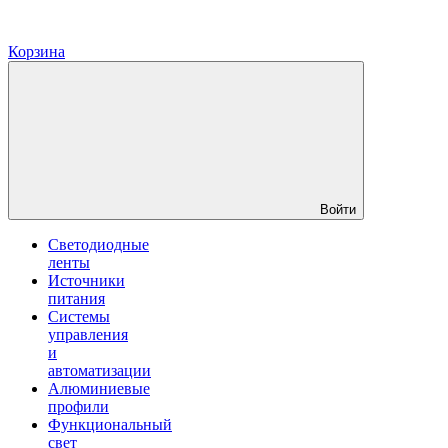
Корзина
Войти
Светодиодные
ленты
Источники
питания
Системы
управления
и
автоматизации
Алюминиевые
профили
Функциональный
свет