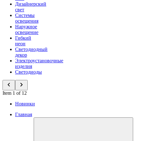
Дизайнерский
свет
Системы
освещения
Наружное
освещение
Гибкий
неон
Светодиодный
декор
Электроустановочные
изделия
Светодиоды
Item 1 of 12
Новинки
Главная