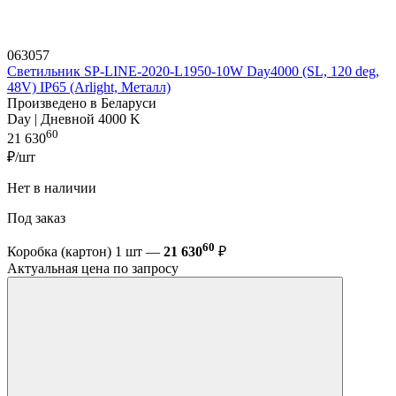
063057
Светильник SP-LINE-2020-L1950-10W Day4000 (SL, 120 deg,
48V) IP65 (Arlight, Металл)
Произведено в Беларуси
Day | Дневной 4000 K
60
21 630
₽/шт
Нет в наличии
Под заказ
60
Коробка (картон) 1 шт —
21 630
₽
Актуальная цена по запросу