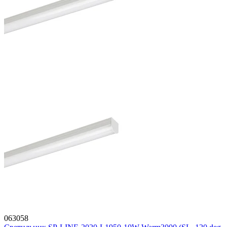
063058