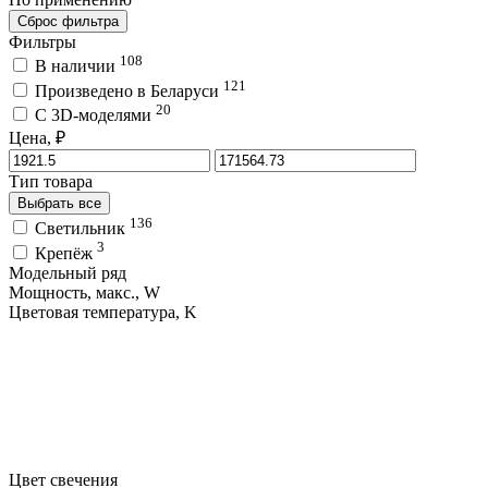
Сброс фильтра
Фильтры
108
В наличии
121
Произведено в Беларуси
20
C 3D-моделями
Цена, ₽
Тип товара
Выбрать все
136
Светильник
3
Крепёж
Модельный ряд
Мощность, макс., W
Цветовая температура, K
Цвет свечения