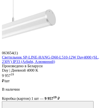
063654(1)
Светильник SP-LINE-HANG-D60-L510-12W Day4000 (SL,
230V) IP33 (Arlight, Алюминий)
Произведено в Беларуси
Day | Дневной 4000 K
19
9 957
₽/шт
В наличии
19
Коробка (картон) 1 шт —
9 957
₽