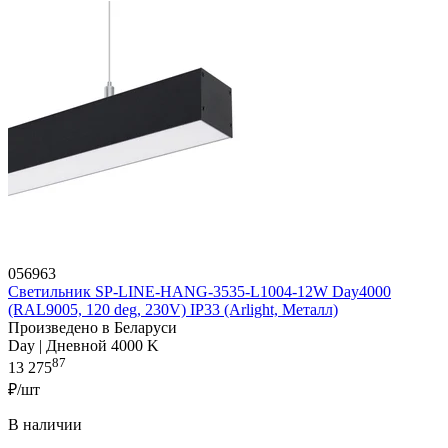
056963
Светильник SP-LINE-HANG-3535-L1004-12W Day4000
(RAL9005, 120 deg, 230V) IP33 (Arlight, Металл)
Произведено в Беларуси
Day | Дневной 4000 K
87
13 275
₽/шт
В наличии