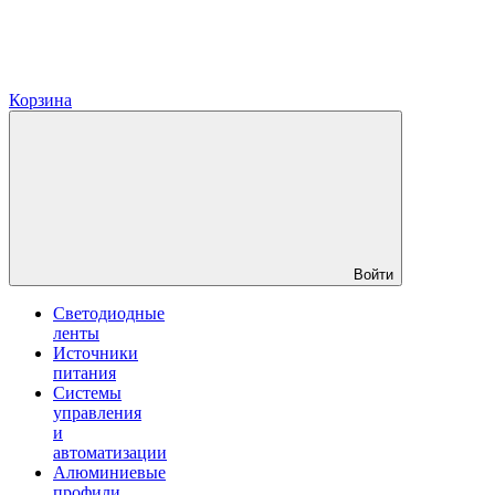
Корзина
Войти
Светодиодные
ленты
Источники
питания
Системы
управления
и
автоматизации
Алюминиевые
профили