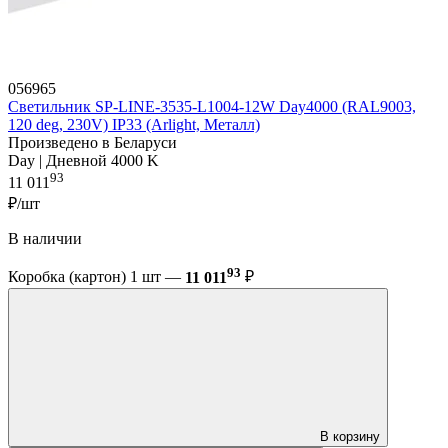
056965
Светильник SP-LINE-3535-L1004-12W Day4000 (RAL9003,
120 deg, 230V) IP33 (Arlight, Металл)
Произведено в Беларуси
Day | Дневной 4000 K
93
11 011
₽/шт
В наличии
93
Коробка (картон) 1 шт —
11 011
₽
В корзину