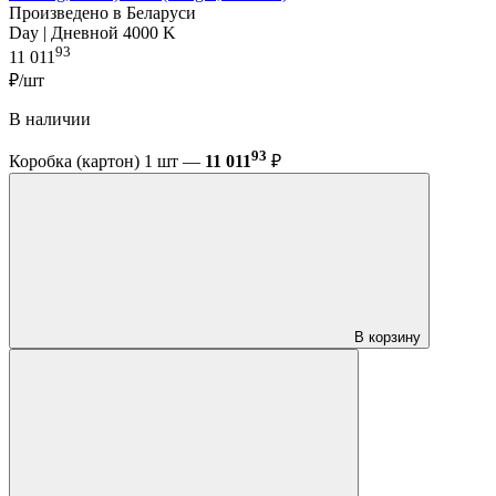
Произведено в Беларуси
Day | Дневной 4000 K
93
11 011
₽/шт
В наличии
93
Коробка (картон) 1 шт —
11 011
₽
В корзину