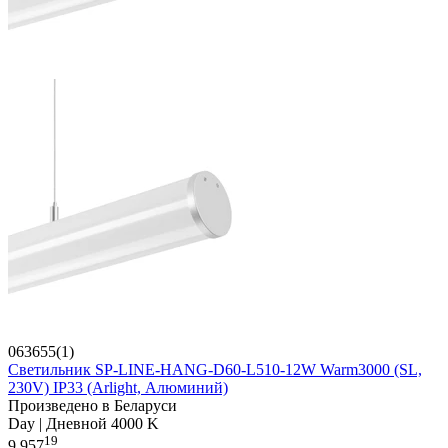
063655(1)
Светильник SP-LINE-HANG-D60-L510-12W Warm3000 (SL,
230V) IP33 (Arlight, Алюминий)
Произведено в Беларуси
Day | Дневной 4000 K
19
9 957