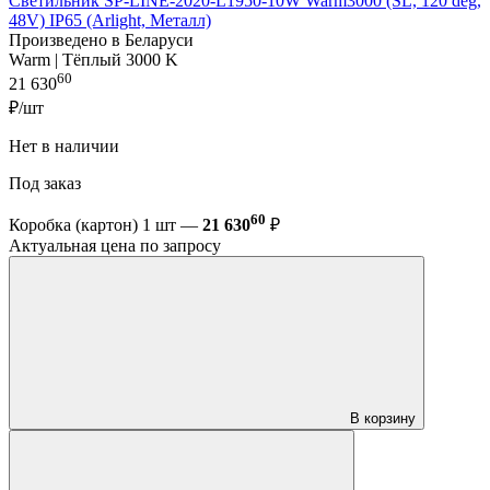
Светильник SP-LINE-2020-L1950-10W Warm3000 (SL, 120 deg,
48V) IP65 (Arlight, Металл)
Произведено в Беларуси
Warm | Тёплый 3000 K
60
21 630
₽/шт
Нет в наличии
Под заказ
60
Коробка (картон) 1 шт —
21 630
₽
Актуальная цена по запросу
В корзину