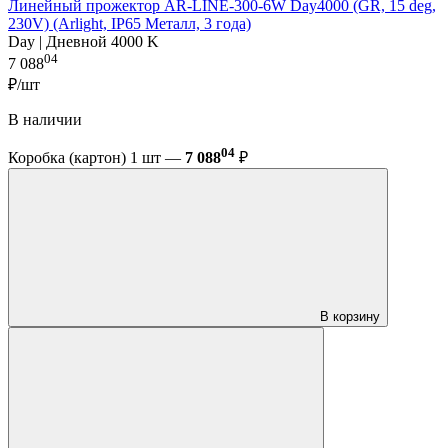
Линейный прожектор AR-LINE-300-6W Day4000 (GR, 15 deg,
230V) (Arlight, IP65 Металл, 3 года)
Day | Дневной 4000 K
04
7 088
₽/шт
В наличии
04
Коробка (картон) 1 шт —
7 088
₽
В корзину