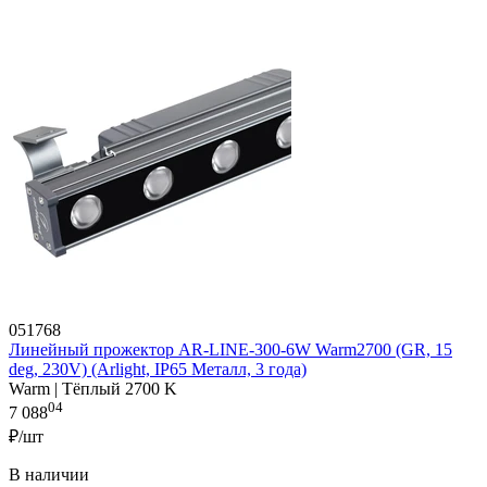
051768
Линейный прожектор AR-LINE-300-6W Warm2700 (GR, 15
deg, 230V) (Arlight, IP65 Металл, 3 года)
Warm | Тёплый 2700 K
04
7 088
₽/шт
В наличии