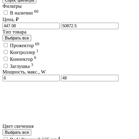
Сброс фильтра
Фильтры
60
В наличии
Цена, ₽
Тип товара
Выбрать все
69
Прожектор
1
Контроллер
6
Коннектор
3
Заглушка
Мощность, макс., W
Цвет свечения
Выбрать все
4