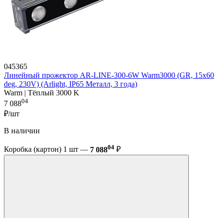
045365
Линейный прожектор AR-LINE-300-6W Warm3000 (GR, 15x60
deg, 230V) (Arlight, IP65 Металл, 3 года)
Warm | Тёплый 3000 K
04
7 088
₽/шт
В наличии
04
Коробка (картон) 1 шт —
7 088
₽