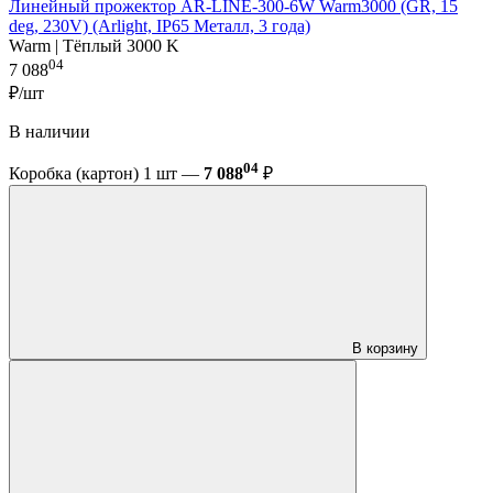
Линейный прожектор AR-LINE-300-6W Warm3000 (GR, 15
deg, 230V) (Arlight, IP65 Металл, 3 года)
Warm | Тёплый 3000 K
04
7 088
₽/шт
В наличии
04
Коробка (картон) 1 шт —
7 088
₽
В корзину