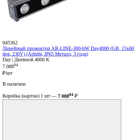
045362
Линейный прожектор AR-LINE-300-6W Day4000 (GR, 15x60
deg, 230V) (Arlight, IP65 Металл, 3 года)
Day | Дневной 4000 K
04
7 088
₽/шт
В наличии
04
Коробка (картон) 1 шт —
7 088
₽