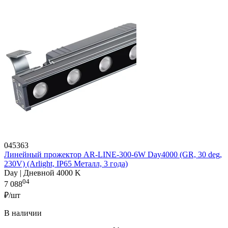
045363
Линейный прожектор AR-LINE-300-6W Day4000 (GR, 30 deg,
230V) (Arlight, IP65 Металл, 3 года)
Day | Дневной 4000 K
04
7 088
₽/шт
В наличии