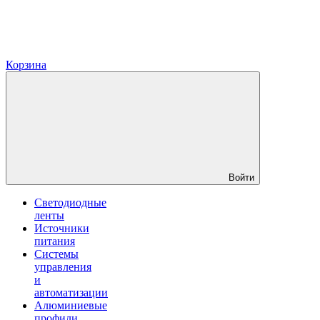
Корзина
Войти
Светодиодные
ленты
Источники
питания
Системы
управления
и
автоматизации
Алюминиевые
профили