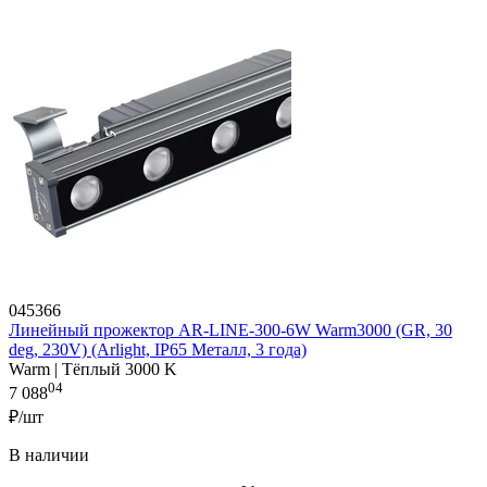
045366
Линейный прожектор AR-LINE-300-6W Warm3000 (GR, 30
deg, 230V) (Arlight, IP65 Металл, 3 года)
Warm | Тёплый 3000 K
04
7 088
₽/шт
В наличии