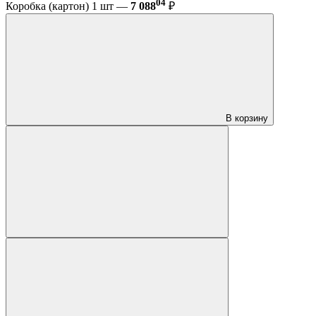
04
Коробка (картон) 1 шт —
7 088
₽
В корзину