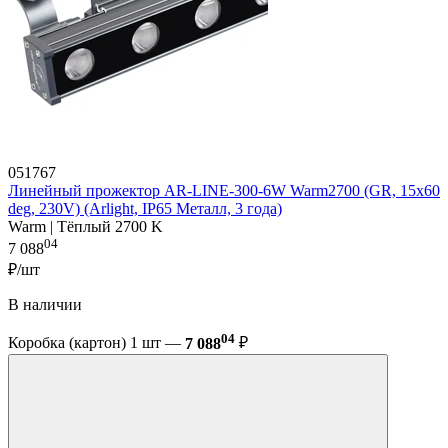
051767
Линейный прожектор AR-LINE-300-6W Warm2700 (GR, 15x60
deg, 230V) (Arlight, IP65 Металл, 3 года)
Warm | Тёплый 2700 K
04
7 088
₽/шт
В наличии
04
Коробка (картон) 1 шт —
7 088
₽