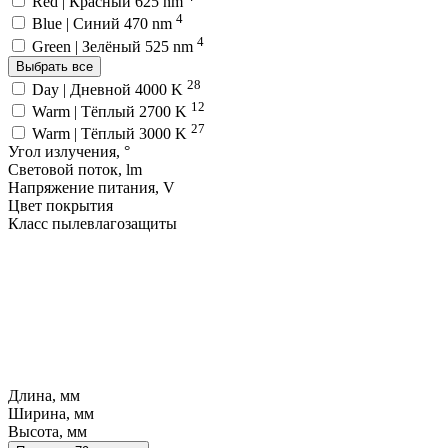
Red | Красный 625 nm
4
Blue | Синий 470 nm
4
Green | Зелёный 525 nm
Выбрать все
28
Day | Дневной 4000 K
12
Warm | Тёплый 2700 K
27
Warm | Тёплый 3000 K
Угол излучения, °
Световой поток, lm
Напряжение питания, V
Цвет покрытия
Класс пылевлагозащиты
Длина, мм
Ширина, мм
Высота, мм