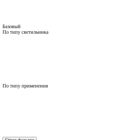
Базовый
По типу светильника
По типу применения