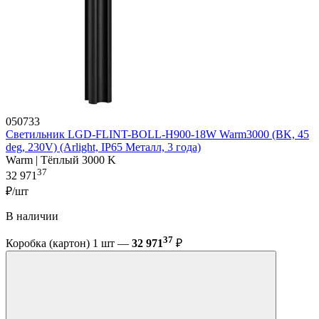
050733
Светильник LGD-FLINT-BOLL-H900-18W Warm3000 (BK, 45
deg, 230V) (Arlight, IP65 Металл, 3 года)
Warm | Тёплый 3000 K
37
32 971
₽/шт
В наличии
37
Коробка (картон) 1 шт —
32 971
₽