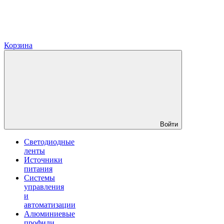
Корзина
Войти
Светодиодные
ленты
Источники
питания
Системы
управления
и
автоматизации
Алюминиевые
профили