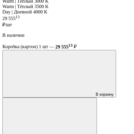
Warm | Тёплый 3000 K
Warm | Тёплый 3500 K
Day | Дневной 4000 K
13
29 555
₽/шт
В наличии
13
Коробка (картон) 1 шт —
29 555
₽
В корзину