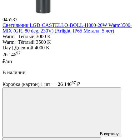
045537
Светильник LGD-CASTELLO-BOLL-H800-20W Warm3500-
MIX (GR, 80 deg, 230V) (Arlight, IP65 Металл, 5 лет)
Warm | Тёплый 3000 K
Warm | Тёплый 3500 K
Day | Дневной 4000 K
97
26 146
₽/шт
В наличии
97
Коробка (картон) 1 шт —
26 146
₽
В корзину