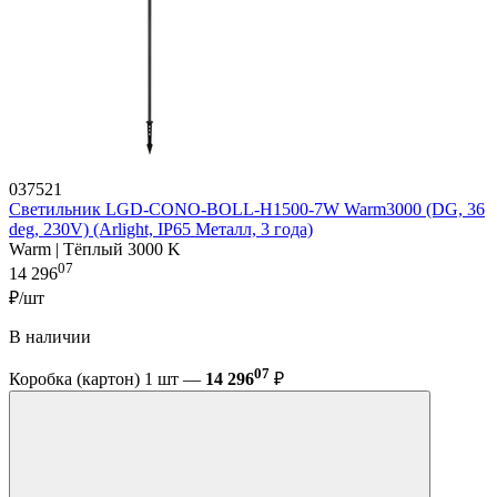
037521
Светильник LGD-CONO-BOLL-H1500-7W Warm3000 (DG, 36
deg, 230V) (Arlight, IP65 Металл, 3 года)
Warm | Тёплый 3000 K
07
14 296
₽/шт
В наличии
07
Коробка (картон) 1 шт —
14 296
₽