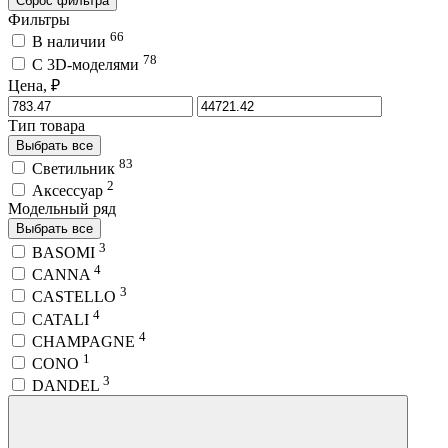
Сброс фильтра
Фильтры
66
В наличии
78
C 3D-моделями
Цена, ₽
Тип товара
Выбрать все
83
Светильник
2
Аксессуар
Модельный ряд
Выбрать все
3
BASOMI
4
CANNA
3
CASTELLO
4
CATALI
4
CHAMPAGNE
1
CONO
3
DANDEL