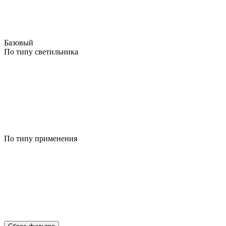
Базовый
По типу светильника
По типу применения