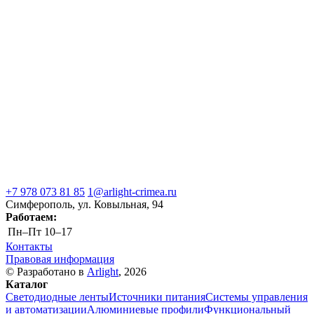
+7 978 073 81 85
1@arlight-crimea.ru
Симферополь, ул. Ковыльная, 94
Работаем:
Пн–Пт
10–17
Контакты
Правовая информация
© Разработано в
Arlight
, 2026
Каталог
Светодиодные ленты
Источники питания
Системы управления
и автоматизации
Алюминиевые профили
Функциональный