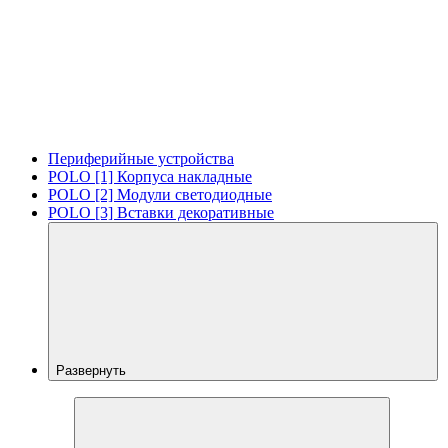
Периферийные устройства
POLO [1] Корпуса накладные
POLO [2] Модули светодиодные
POLO [3] Вставки декоративные
Развернуть