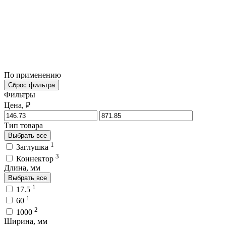
По применению
Сброс фильтра
Фильтры
Цена, ₽
Тип товара
Выбрать все
1
Заглушка
3
Коннектор
Длина, мм
Выбрать все
1
17.5
1
60
2
1000
Ширина, мм