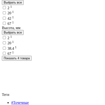
Выбрать все
1
2
1
20
1
42
1
67
Высота, мм
Выбрать все
1
2
1
20
1
38.4
1
67
Показать 4 товара
Теги
#Точечные