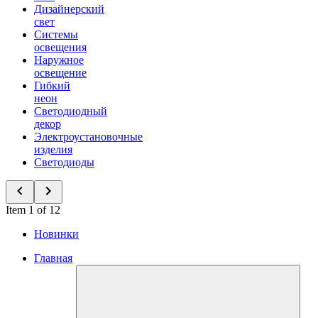
Дизайнерский
свет
Системы
освещения
Наружное
освещение
Гибкий
неон
Светодиодный
декор
Электроустановочные
изделия
Светодиоды
Item 1 of 12
Новинки
Главная