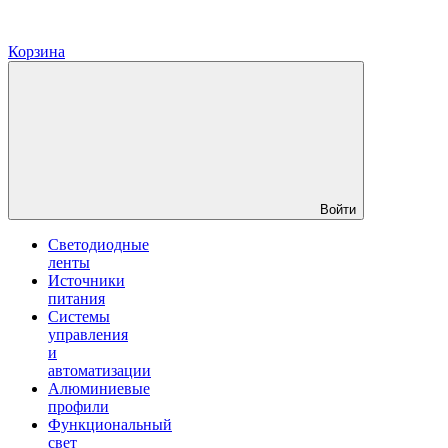
Корзина
Войти
Светодиодные
ленты
Источники
питания
Системы
управления
и
автоматизации
Алюминиевые
профили
Функциональный
свет