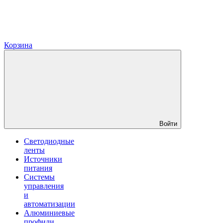
Корзина
Войти
Светодиодные
ленты
Источники
питания
Системы
управления
и
автоматизации
Алюминиевые
профили