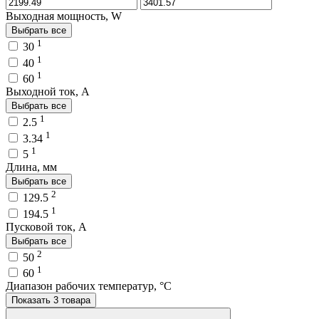
Выходная мощность, W
Выбрать все
1
30
1
40
1
60
Выходной ток, A
Выбрать все
1
2.5
1
3.34
1
5
Длина, мм
Выбрать все
2
129.5
1
194.5
Пусковой ток, A
Выбрать все
2
50
1
60
Диапазон рабочих температур, °C
Показать 3 товара