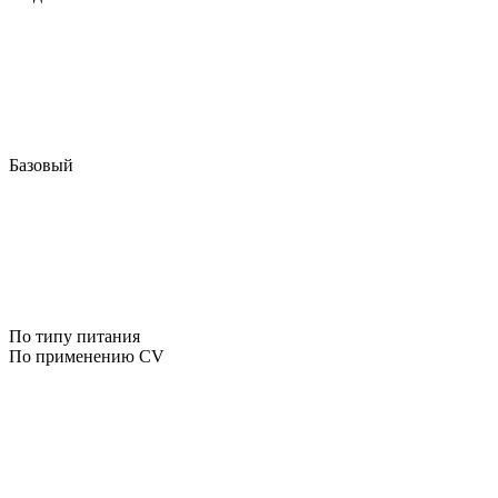
Базовый
По типу питания
По применению CV