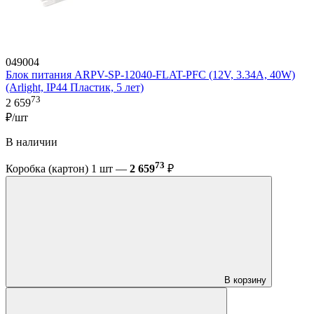
049004
Блок питания ARPV-SP-12040-FLAT-PFC (12V, 3.34A, 40W)
(Arlight, IP44 Пластик, 5 лет)
73
2 659
₽/шт
В наличии
73
Коробка (картон) 1 шт —
2 659
₽
В корзину