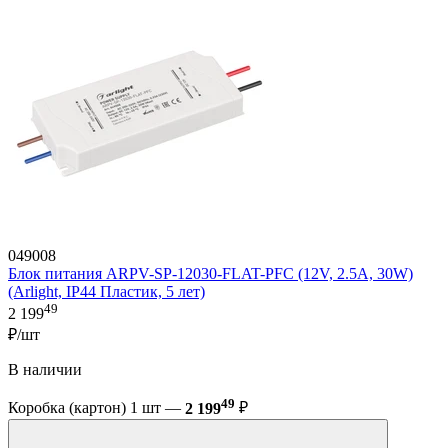
049008
Блок питания ARPV-SP-12030-FLAT-PFC (12V, 2.5A, 30W)
(Arlight, IP44 Пластик, 5 лет)
49
2 199
₽/шт
В наличии
49
Коробка (картон) 1 шт —
2 199
₽