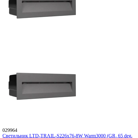
029964
Светильник LTD-TRAIL-S226x76-8W Warm3000 (GR, 65 deg,