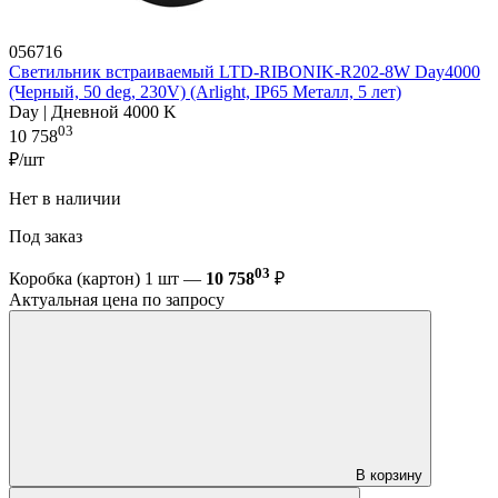
056716
Светильник встраиваемый LTD-RIBONIK-R202-8W Day4000
(Черный, 50 deg, 230V) (Arlight, IP65 Металл, 5 лет)
Day | Дневной 4000 K
03
10 758
₽/шт
Нет в наличии
Под заказ
03
Коробка (картон) 1 шт —
10 758
₽
Актуальная цена по запросу
В корзину