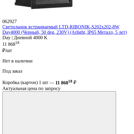
062927
Светильник встраиваемый LTD-RIBONIK-S202x202-8W
Day4000 (Черный, 50 deg, 230V) (Arlight, IP65 Металл, 5 лет)
Day | Дневной 4000 K
18
11 868
₽/шт
Нет в наличии
Под заказ
18
Коробка (картон) 1 шт —
11 868
₽
Актуальная цена по запросу