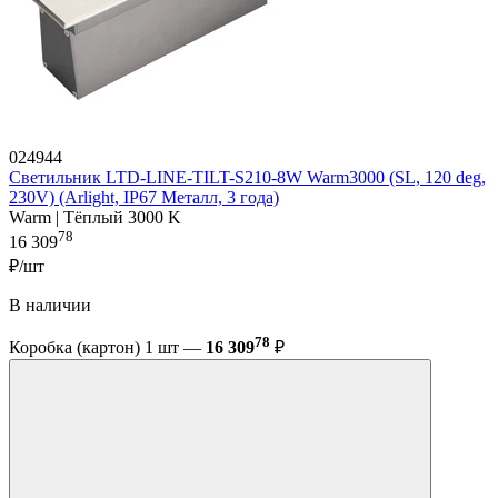
024944
Светильник LTD-LINE-TILT-S210-8W Warm3000 (SL, 120 deg,
230V) (Arlight, IP67 Металл, 3 года)
Warm | Тёплый 3000 K
78
16 309
₽/шт
В наличии
78
Коробка (картон) 1 шт —
16 309
₽