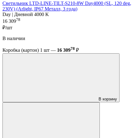
Светильник LTD-LINE-TILT-S210-8W Day4000 (SL, 120 deg,
230V) (Arlight, IP67 Металл, 3 года)
Day | Дневной 4000 K
78
16 309
₽/шт
В наличии
78
Коробка (картон) 1 шт —
16 309
₽
В корзину