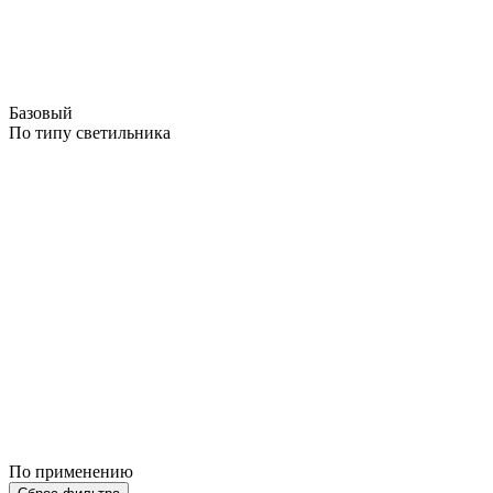
Базовый
По типу светильника
По применению