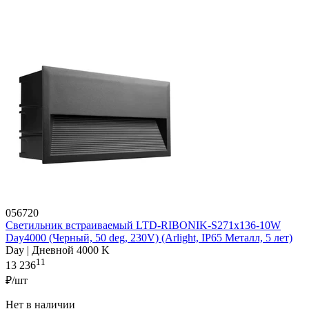
056720
Светильник встраиваемый LTD-RIBONIK-S271x136-10W
Day4000 (Черный, 50 deg, 230V) (Arlight, IP65 Металл, 5 лет)
Day | Дневной 4000 K
11
13 236
₽/шт
Нет в наличии