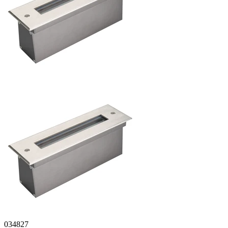
034827