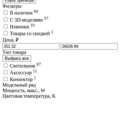
Сброс фильтра
Фильтры
60
В наличии
57
C 3D-моделями
10
Новинки
1
Товары со скидкой
Цена, ₽
Тип товара
Выбрать все
67
Светильник
11
Аксессуар
1
Коннектор
Модельный ряд
Мощность, макс., W
Цветовая температура, K