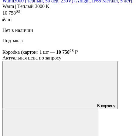
Warm3000 (Черный, 50 deg, 230V) (Arlight, IP65 Металл, 5 лет)
Warm | Тёплый 3000 K
03
10 758
₽/шт
Нет в наличии
Под заказ
03
Коробка (картон) 1 шт —
10 758
₽
Актуальная цена по запросу
В корзину