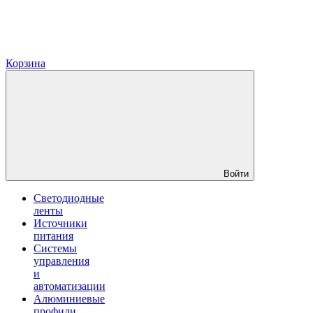
Корзина
Войти
Светодиодные
ленты
Источники
питания
Системы
управления
и
автоматизации
Алюминиевые
профили