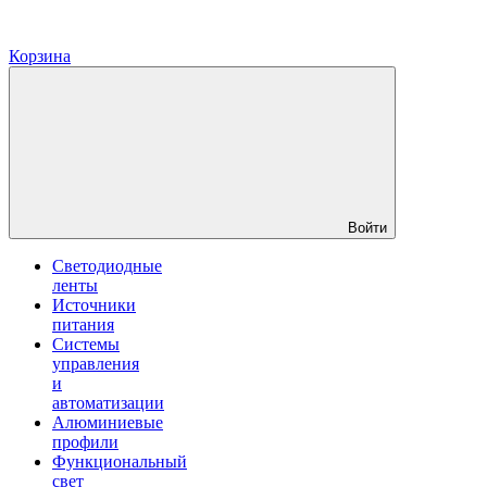
Корзина
Войти
Светодиодные
ленты
Источники
питания
Системы
управления
и
автоматизации
Алюминиевые
профили
Функциональный
свет