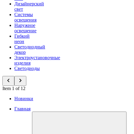
Дизайнерский
свет
Системы
освещения
Наружное
освещение
Гибкий
неон
Светодиодный
декор
Электроустановочные
изделия
Светодиоды
Item 1 of 12
Новинки
Главная