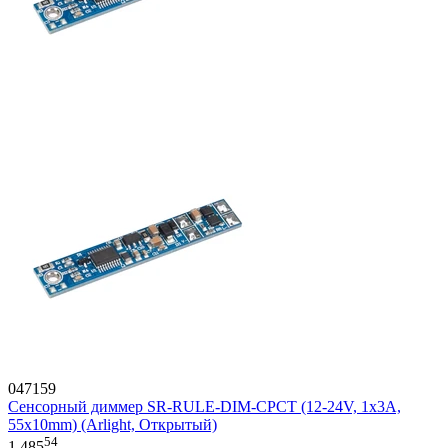
047159
Сенсорный диммер SR-RULE-DIM-CPCT (12-24V, 1x3A,
55x10mm) (Arlight, Открытый)
54
1 485