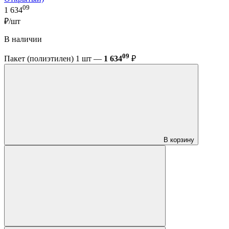
09
1 634
₽/шт
В наличии
09
Пакет (полиэтилен) 1 шт —
1 634
₽
В корзину