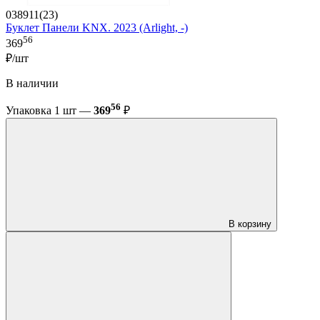
038911(23)
Буклет Панели KNX. 2023 (Arlight, -)
56
369
₽/шт
В наличии
56
Упаковка 1 шт —
369
₽
В корзину