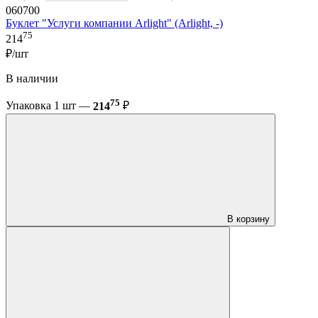
060700
Буклет "Услуги компании Arlight" (Arlight, -)
75
214
₽/шт
В наличии
75
Упаковка 1 шт —
214
₽
В корзину