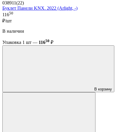
038911(22)
Буклет Панели KNX. 2022 (Arlight, -)
50
116
₽/шт
В наличии
50
Упаковка 1 шт —
116
₽
В корзину