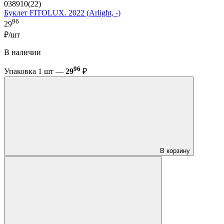
038910(22)
Буклет FITOLUX. 2022 (Arlight, -)
96
29
₽/шт
В наличии
96
Упаковка 1 шт —
29
₽
В корзину