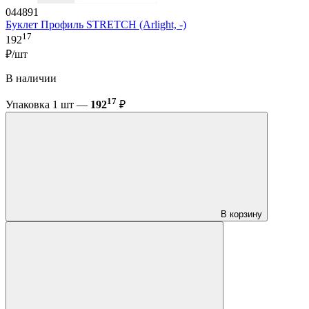
044891
Буклет Профиль STRETCH (Arlight, -)
17
192
₽/шт
В наличии
17
Упаковка 1 шт —
192
₽
В корзину