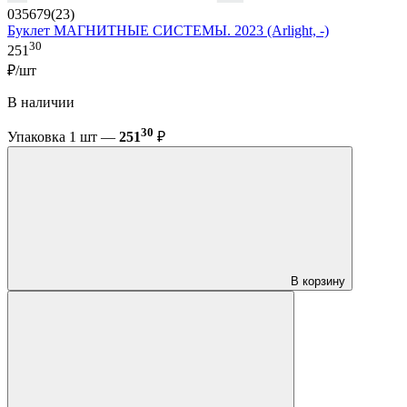
035679(23)
Буклет МАГНИТНЫЕ СИСТЕМЫ. 2023 (Arlight, -)
30
251
₽/шт
В наличии
30
Упаковка 1 шт —
251
₽
В корзину