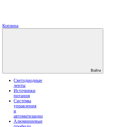
Корзина
Войти
Светодиодные
ленты
Источники
питания
Системы
управления
и
автоматизации
Алюминиевые
профили