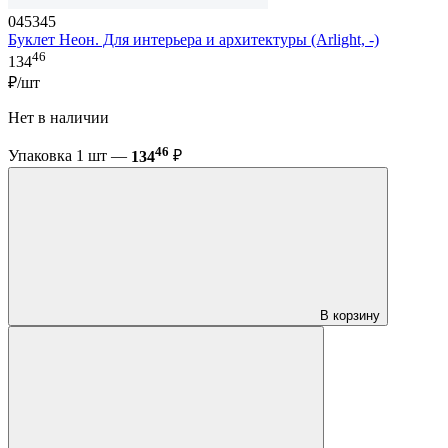
045345
Буклет Неон. Для интерьера и архитектуры (Arlight, -)
46
134
₽/шт
Нет в наличии
46
Упаковка 1 шт —
134
₽
В корзину