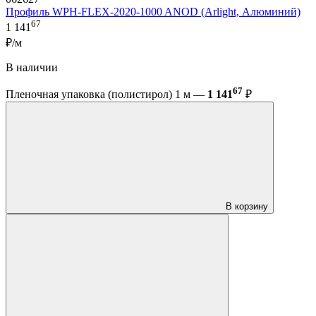
Профиль WPH-FLEX-2020-1000 ANOD (Arlight, Алюминий)
67
1 141
₽/м
В наличии
67
Пленочная упаковка (полистирол) 1 м —
1 141
₽
В корзину