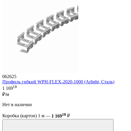
062625
Профиль гибкий WPH-FLEX-2020-1000 (Arlight, Сталь)
18
1 169
₽/м
Нет в наличии
18
Коробка (картон) 1 м —
1 169
₽