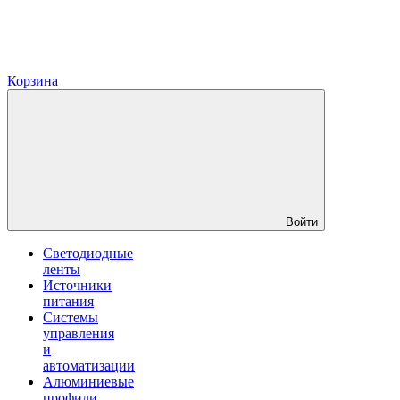
Корзина
Войти
Светодиодные
ленты
Источники
питания
Системы
управления
и
автоматизации
Алюминиевые
профили