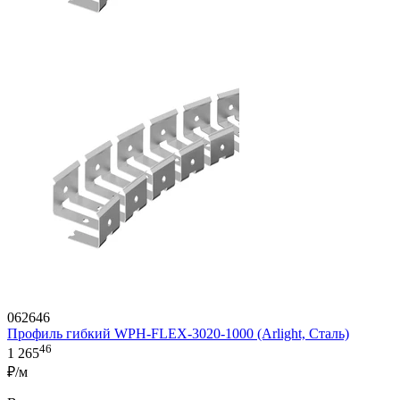
062646
Профиль гибкий WPH-FLEX-3020-1000 (Arlight, Сталь)
46
1 265
₽/м