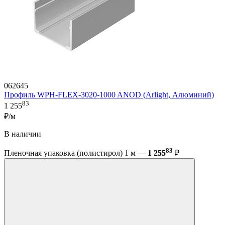
062645
Профиль WPH-FLEX-3020-1000 ANOD (Arlight, Алюминий)
83
1 255
₽/м
В наличии
83
Пленочная упаковка (полистирол) 1 м —
1 255
₽