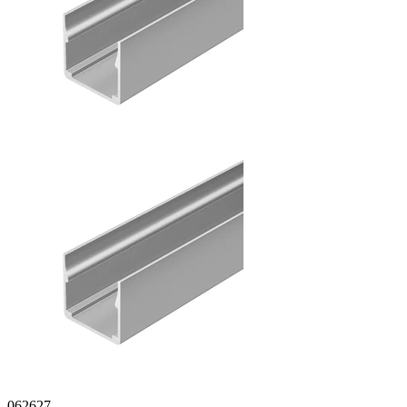
062627