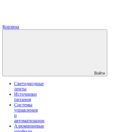
Корзина
Войти
Светодиодные
ленты
Источники
питания
Системы
управления
и
автоматизации
Алюминиевые
профили