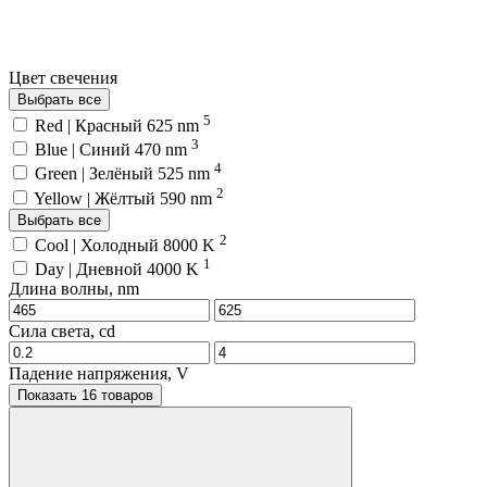
Цвет свечения
Выбрать все
5
Red | Красный 625 nm
3
Blue | Синий 470 nm
4
Green | Зелёный 525 nm
2
Yellow | Жёлтый 590 nm
Выбрать все
2
Cool | Холодный 8000 K
1
Day | Дневной 4000 K
Длина волны, nm
Сила света, cd
Падение напряжения, V
Показать 16 товаров