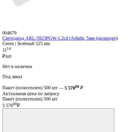
004679
Светодиод ARL-5923PGW-1.2cd (Arlight, 5мм (цилиндр))
Green | Зелёный 525 nm
14
11
₽/шт
Нет в наличии
Под заказ
00
Пакет (полиэтилен) 500 шт —
5 570
₽
Актуальная цена по запросу
Пакет (полиэтилен) 500 шт
00
5 570
₽