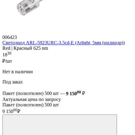
006423
Светодиод ARL-5923URC-3.5cd-E (Arlight, 5мм (цилиндр))
Red | Красный 625 nm
30
18
₽/шт
Нет в наличии
Под заказ
00
Пакет (полиэтилен) 500 шт —
9 150
₽
Актуальная цена по запросу
Пакет (полиэтилен) 500 шт
00
9 150
₽