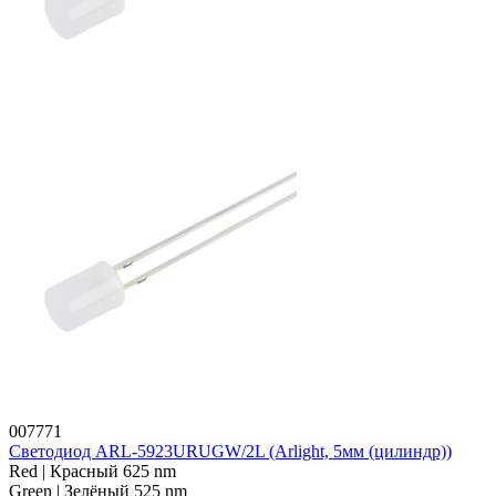
007771
Светодиод ARL-5923URUGW/2L (Arlight, 5мм (цилиндр))
Red | Красный 625 nm
Green | Зелёный 525 nm