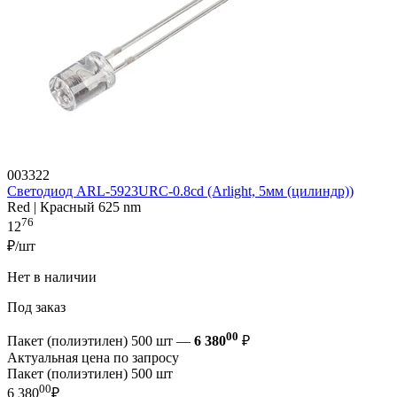
003322
Светодиод ARL-5923URC-0.8cd (Arlight, 5мм (цилиндр))
Red | Красный 625 nm
76
12
₽/шт
Нет в наличии
Под заказ
00
Пакет (полиэтилен) 500 шт —
6 380
₽
Актуальная цена по запросу
Пакет (полиэтилен) 500 шт
00
6 380
₽