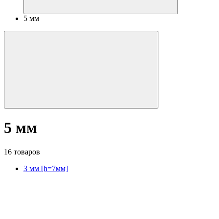
5 мм
5 мм
16 товаров
3 мм [h=7мм]