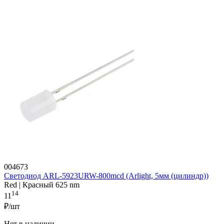
004673
Светодиод ARL-5923URW-800mcd (Arlight, 5мм (цилиндр))
Red | Красный 625 nm
14
11
₽/шт
Нет в наличии