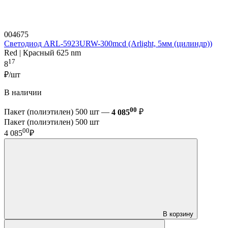
004675
Светодиод ARL-5923URW-300mcd (Arlight, 5мм (цилиндр))
Red | Красный 625 nm
17
8
₽/шт
В наличии
00
Пакет (полиэтилен) 500 шт —
4 085
₽
Пакет (полиэтилен) 500 шт
00
4 085
₽
В корзину