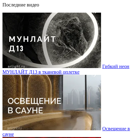
Последние видео
Гибкий неон
МУНЛАЙТ Д13 в тканевой оплетке
Освещение в
сауне