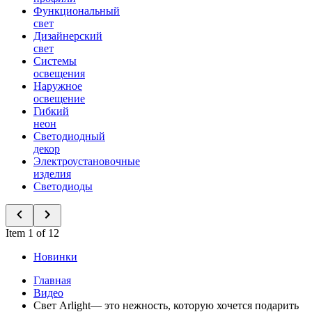
Функциональный
свет
Дизайнерский
свет
Системы
освещения
Наружное
освещение
Гибкий
неон
Светодиодный
декор
Электроустановочные
изделия
Светодиоды
Item 1 of 12
Новинки
Главная
Видео
Свет Arlight— это нежность, которую хочется подарить