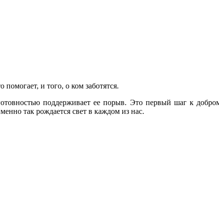
 помогает, и того, о ком заботятся.
готовностью поддерживает ее порыв. Это первый шаг к доброму
менно так рождается свет в каждом из нас.