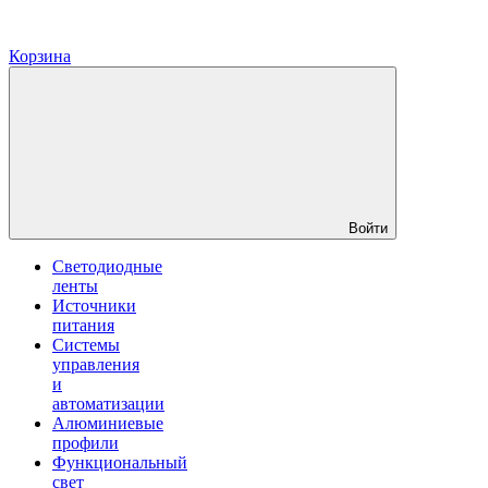
Корзина
Войти
Светодиодные
ленты
Источники
питания
Системы
управления
и
автоматизации
Алюминиевые
профили
Функциональный
свет