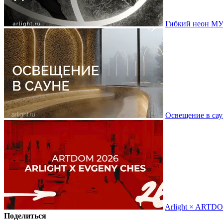
Гибкий неон МУ
Освещение в сау
Arlight × ARTD
Поделиться