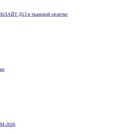
НЛАЙТ Д13 в тканевой оплетке
не
OM-2026